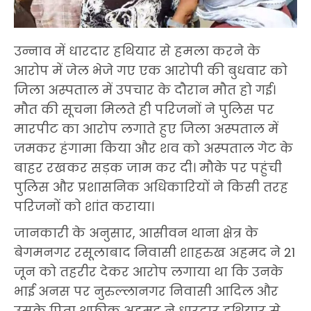
उन्नाव में धारदार हथियार से हमला करने के
आरोप में जेल भेजे गए एक आरोपी की बुधवार को
जिला अस्पताल में उपचार के दौरान मौत हो गई।
मौत की सूचना मिलते ही परिजनों ने पुलिस पर
मारपीट का आरोप लगाते हुए जिला अस्पताल में
जमकर हंगामा किया और शव को अस्पताल गेट के
बाहर रखकर सड़क जाम कर दी। मौके पर पहुंची
पुलिस और प्रशासनिक अधिकारियों ने किसी तरह
परिजनों को शांत कराया।
जानकारी के अनुसार, आसीवन थाना क्षेत्र के
बेगमनगर रसूलाबाद निवासी शाहरुख अहमद ने 21
जून को तहरीर देकर आरोप लगाया था कि उनके
भाई अनस पर नुरुल्लानगर निवासी आदिल और
उसके पिता शफीक अहमद ने धारदार हथियार से