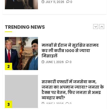
JULY 11, 2026
0
1
JULY 11, 2026
0
मलबों से ईरान ने सुरक्षित बरामद
कर ली करीब 1000 से ज्यादा
TRENDING NEWS
मिसाइलें
JUNE 1, 2026
0
2
सरकारी दफ्तरों में जनसेवा कम,
जनता का अपमान ज्यादा? जनता के
टैक्स पर वेतन, फिर जनता से अभद्र
व्यवहार क्यों?
3
JUNE 1, 2026
0
अमेरिका ने फिर से ईरान को युद्ध
समाप्त करने के लिए भेजी अपनी 5
शर्तें