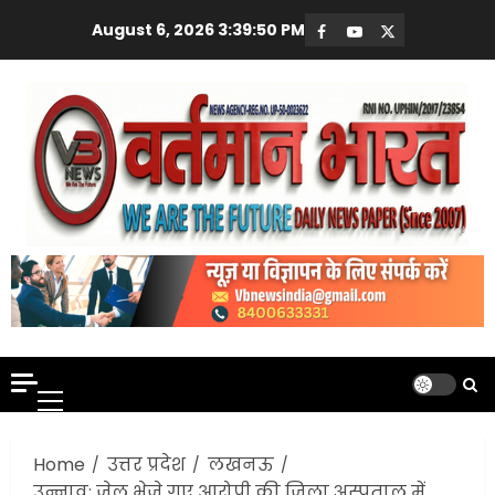
Skip
August 6, 2026
3:39:51 PM
Facebook
Youtube
X
to
content
Primary
Menu
Home
उत्तर प्रदेश
लखनऊ
उन्नाव: जेल भेजे गए आरोपी की जिला अस्पताल में