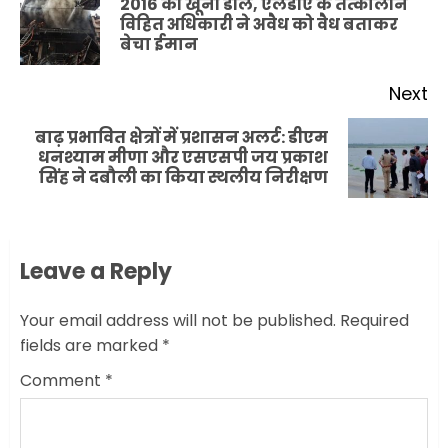
2016 की खूनी डील, एलडीए के तत्कालीन
Pr
विहित अधिकारी ने अवैध को वैध बताकर
बेचा ईमान
po
Next
बाढ़ प्रभावित क्षेत्रों में प्रशासन अलर्ट: डीएम
Next
धनश्याम मीणा और एसएसपी जय प्रकाश
सिंह ने दबौली का किया स्थलीय निरीक्षण
post:
Leave a Reply
Your email address will not be published.
Required
fields are marked
*
Comment
*