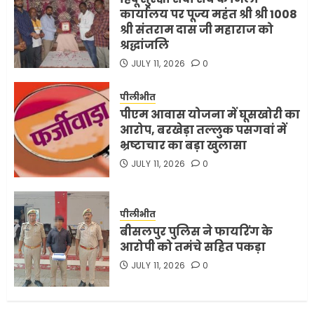
कार्यालय पर पूज्य महंत श्री श्री 1008
श्री संतराम दास जी महाराज को
श्रद्धांजलि
JULY 11, 2026
0
पीलीभीत
पीएम आवास योजना में घूसखोरी का
आरोप, बरखेड़ा तल्लुक पसगवां में
भ्रष्टाचार का बड़ा खुलासा
JULY 11, 2026
0
पीलीभीत
बीसलपुर पुलिस ने फायरिंग के
आरोपी को तमंचे सहित पकड़ा
JULY 11, 2026
0