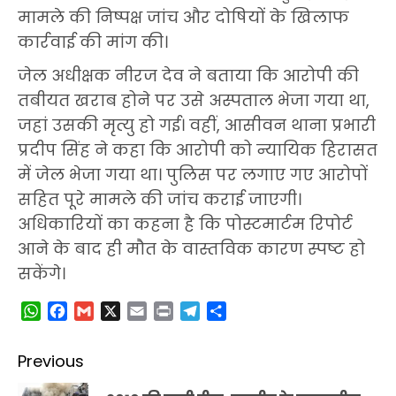
मामले की निष्पक्ष जांच और दोषियों के खिलाफ
कार्रवाई की मांग की।
जेल अधीक्षक नीरज देव ने बताया कि आरोपी की
तबीयत खराब होने पर उसे अस्पताल भेजा गया था,
जहां उसकी मृत्यु हो गई। वहीं, आसीवन थाना प्रभारी
प्रदीप सिंह ने कहा कि आरोपी को न्यायिक हिरासत
में जेल भेजा गया था। पुलिस पर लगाए गए आरोपों
सहित पूरे मामले की जांच कराई जाएगी।
अधिकारियों का कहना है कि पोस्टमार्टम रिपोर्ट
आने के बाद ही मौत के वास्तविक कारण स्पष्ट हो
सकेंगे।
WhatsApp
Facebook
Gmail
X
Email
Print
Telegram
Share
Post
Previous
navigation