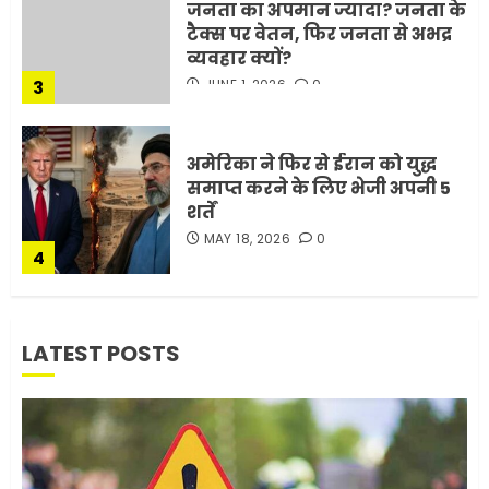
जनता का अपमान ज्यादा? जनता के
टैक्स पर वेतन, फिर जनता से अभद्र
व्यवहार क्यों?
3
JUNE 1, 2026
0
अमेरिका ने फिर से ईरान को युद्ध
समाप्त करने के लिए भेजी अपनी 5
शर्तें
MAY 18, 2026
0
4
भारत-अमेरिका व्यापार समझौता
LATEST POSTS
ट्रंप ने किया एलान
FEBRUARY 3, 2026
0
5