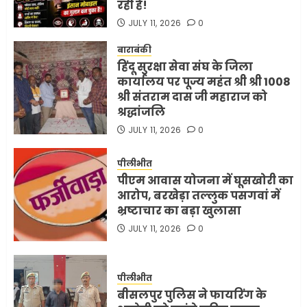
रही है!
JULY 11, 2026
0
बाराबंकी
हिंदू सुरक्षा सेवा संघ के जिला
कार्यालय पर पूज्य महंत श्री श्री 1008
श्री संतराम दास जी महाराज को
श्रद्धांजलि
JULY 11, 2026
0
पीलीभीत
पीएम आवास योजना में घूसखोरी का
आरोप, बरखेड़ा तल्लुक पसगवां में
भ्रष्टाचार का बड़ा खुलासा
JULY 11, 2026
0
पीलीभीत
बीसलपुर पुलिस ने फायरिंग के