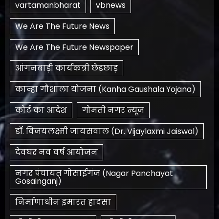
vartamanbharat
vbnews
We Are The Future News
We Are The Future Newspaper
आंगनबाड़ी कार्यकत्री छेड़छाड़
कान्हा गौशाला योजना (Kanha Gaushala Yojana)
कोर्ट का आदेश
गोमती नगर न्यूज
डॉ. विजयलक्ष्मी जायसवाल (Dr. Vijaylaxmi Jaiswal)
देवघर नव वर्ष आयोजन
नगर पंचायत गोसाईगंज (Nagar Panchayat
Gosainganj)
निर्माणाधीन इमारत हादसा