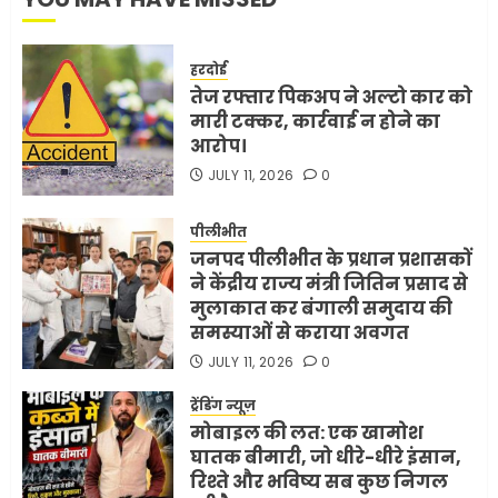
हरदोई
तेज रफ्तार पिकअप ने अल्टो कार को
मारी टक्कर, कार्रवाई न होने का
आरोप।
JULY 11, 2026
0
पीलीभीत
जनपद पीलीभीत के प्रधान प्रशासकों
ने केंद्रीय राज्य मंत्री जितिन प्रसाद से
मुलाकात कर बंगाली समुदाय की
समस्याओं से कराया अवगत
JULY 11, 2026
0
ट्रेंडिंग न्यूज़
मोबाइल की लत: एक खामोश
घातक बीमारी, जो धीरे-धीरे इंसान,
रिश्ते और भविष्य सब कुछ निगल