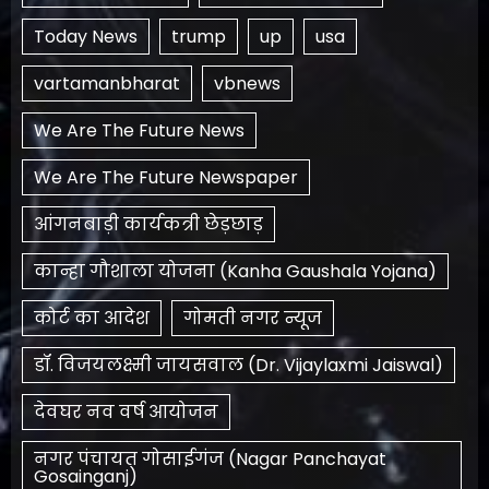
Today News
trump
up
usa
vartamanbharat
vbnews
We Are The Future News
We Are The Future Newspaper
आंगनबाड़ी कार्यकत्री छेड़छाड़
कान्हा गौशाला योजना (Kanha Gaushala Yojana)
कोर्ट का आदेश
गोमती नगर न्यूज
डॉ. विजयलक्ष्मी जायसवाल (Dr. Vijaylaxmi Jaiswal)
देवघर नव वर्ष आयोजन
नगर पंचायत गोसाईगंज (Nagar Panchayat
Gosainganj)