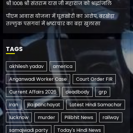
श्री 1008 श्री संतराम दास जी महाराज को श्रद्धांजलि
पीएम आवास योजना में घूसखोरी का आरोप, बरखेड़ा
तल्लुक पसगवां में भ्रष्टाचार का बड़ा खुलासा
TAGS
akhilesh yadav
america
Anganwadi Worker Case
Court Order FIR
Current Affairs 2026
deadbody
grp
iran
jila panchayat
Latest Hindi Samachar
lucknow
murder
Pilibhit News
railway
samajwadi party
Today's Hindi News