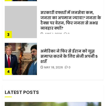
सरकारी दफ्तरों में जनसेवा कम,
जनता का अपमान ज्यादा? जनता के
टैक्स पर वेतन, फिर जनता से अभद्र
व्यवहार क्यों?
3
JUNE 1, 2026
0
अमेरिका ने फिर से ईरान को युद्ध
समाप्त करने के लिए भेजी अपनी 5
शर्तें
MAY 18, 2026
0
4
भारत-अमेरिका व्यापार समझौता
LATEST POSTS
ट्रंप ने किया एलान
FEBRUARY 3, 2026
0