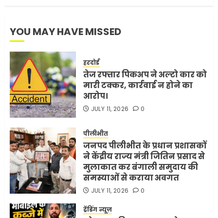
YOU MAY HAVE MISSED
हरदोई
तेज रफ्तार पिकअप ने अल्टो कार को
मारी टक्कर, कार्रवाई न होने का
आरोप।
JULY 11, 2026
0
पीलीभीत
जनपद पीलीभीत के प्रधान प्रशासकों
ने केंद्रीय राज्य मंत्री जितिन प्रसाद से
मुलाकात कर बंगाली समुदाय की
समस्याओं से कराया अवगत
JULY 11, 2026
0
ट्रेंडिंग न्यूज़