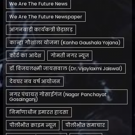
We Are The Future News
We Are The Future Newspaper
आंगनबाड़ी कार्यकत्री छेड़छाड़
कान्हा गौशाला योजना (Kanha Gaushala Yojana)
कोर्ट का आदेश
गोमती नगर न्यूज
डॉ. विजयलक्ष्मी जायसवाल (Dr. Vijaylaxmi Jaiswal)
देवघर नव वर्ष आयोजन
नगर पंचायत गोसाईगंज (Nagar Panchayat
Gosainganj)
निर्माणाधीन इमारत हादसा
पीलीभीत क्राइम न्यूज़
पीलीभीत समाचार