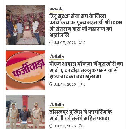
बाराबंकी
हिंदू सुरक्षा सेवा संघ के जिला
कार्यालय पर पूज्य महंत श्री श्री 1008
श्री संतराम दास जी महाराज को
श्रद्धांजलि
JULY 11, 2026
0
पीलीभीत
पीएम आवास योजना में घूसखोरी का
आरोप, बरखेड़ा तल्लुक पसगवां में
भ्रष्टाचार का बड़ा खुलासा
JULY 11, 2026
0
पीलीभीत
बीसलपुर पुलिस ने फायरिंग के
आरोपी को तमंचे सहित पकड़ा
JULY 11, 2026
0