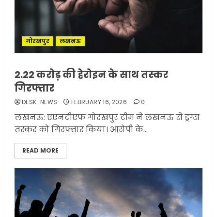
गोरखपुर
लखनऊ
2.22 करोड़ की हेरोइन के साथ तस्कर
गिरफ्तार
DESK-NEWS
FEBRUARY 16, 2026
0
लखनऊ: एएनटीएफ गोरखपुर टीम ने लखनऊ से ड्रग्स
तस्कर को गिरफ्तार किया। आरोपी के...
READ MORE