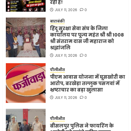
रही है!
JULY 11, 2026
0
बाराबंकी
हिंदू सुरक्षा सेवा संघ के जिला
कार्यालय पर पूज्य महंत श्री श्री 1008
श्री संतराम दास जी महाराज को
श्रद्धांजलि
JULY 11, 2026
0
पीलीभीत
पीएम आवास योजना में घूसखोरी का
आरोप, बरखेड़ा तल्लुक पसगवां में
भ्रष्टाचार का बड़ा खुलासा
JULY 11, 2026
0
पीलीभीत
बीसलपुर पुलिस ने फायरिंग के