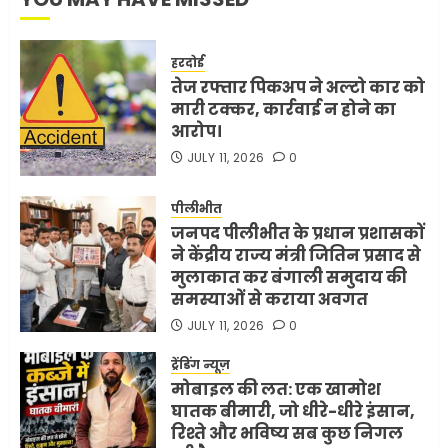
हरदोई
तेज रफ्तार पिकअप ने अल्टो कार को
मारी टक्कर, कार्रवाई न होने का
आरोप।
JULY 11, 2026
0
पीलीभीत
जनपद पीलीभीत के प्रधान प्रशासकों
ने केंद्रीय राज्य मंत्री जितिन प्रसाद से
मुलाकात कर बंगाली समुदाय की
समस्याओं से कराया अवगत
JULY 11, 2026
0
ट्रेंडिंग न्यूज़
मोबाइल की लत: एक खामोश
घातक बीमारी, जो धीरे-धीरे इंसान,
रिश्ते और भविष्य सब कुछ निगल