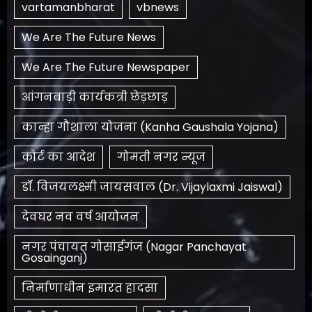
vartamanbharat
vbnews
We Are The Future News
We Are The Future Newspaper
आंगनबाड़ी कार्यकत्री छेड़छाड़
कान्हा गौशाला योजना (Kanha Gaushala Yojana)
कोर्ट का आदेश
गोमती नगर न्यूज
डॉ. विजयलक्ष्मी जायसवाल (Dr. Vijaylaxmi Jaiswal)
देवघर नव वर्ष आयोजन
नगर पंचायत गोसाईगंज (Nagar Panchayat
Gosainganj)
निर्माणाधीन इमारत हादसा