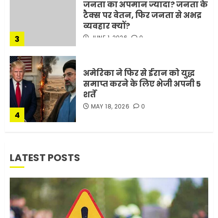
जनता का अपमान ज्यादा? जनता के
टैक्स पर वेतन, फिर जनता से अभद्र
व्यवहार क्यों?
3
JUNE 1, 2026
0
अमेरिका ने फिर से ईरान को युद्ध
समाप्त करने के लिए भेजी अपनी 5
शर्तें
MAY 18, 2026
0
4
भारत-अमेरिका व्यापार समझौता
LATEST POSTS
ट्रंप ने किया एलान
FEBRUARY 3, 2026
0
5