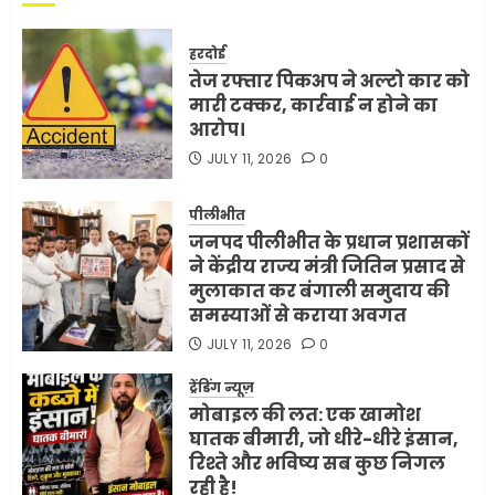
हरदोई
तेज रफ्तार पिकअप ने अल्टो कार को
मारी टक्कर, कार्रवाई न होने का
आरोप।
JULY 11, 2026
0
पीलीभीत
जनपद पीलीभीत के प्रधान प्रशासकों
ने केंद्रीय राज्य मंत्री जितिन प्रसाद से
मुलाकात कर बंगाली समुदाय की
समस्याओं से कराया अवगत
JULY 11, 2026
0
ट्रेंडिंग न्यूज़
मोबाइल की लत: एक खामोश
घातक बीमारी, जो धीरे-धीरे इंसान,
रिश्ते और भविष्य सब कुछ निगल
रही है!