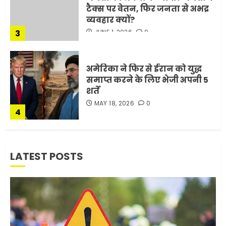
टैक्स पर वेतन, फिर जनता से अभद्र
व्यवहार क्यों?
3
JUNE 1, 2026
0
अमेरिका ने फिर से ईरान को युद्ध
समाप्त करने के लिए भेजी अपनी 5
शर्तें
MAY 18, 2026
0
4
भारत-अमेरिका व्यापार समझौता
LATEST POSTS
ट्रंप ने किया एलान
FEBRUARY 3, 2026
0
5
मोबाइल की लत: एक खामोश