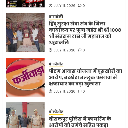
JULY 11, 2026
0
बाराबंकी
हिंदू सुरक्षा सेवा संघ के जिला
कार्यालय पर पूज्य महंत श्री श्री 1008
श्री संतराम दास जी महाराज को
श्रद्धांजलि
JULY 11, 2026
0
पीलीभीत
पीएम आवास योजना में घूसखोरी का
आरोप, बरखेड़ा तल्लुक पसगवां में
भ्रष्टाचार का बड़ा खुलासा
JULY 11, 2026
0
पीलीभीत
बीसलपुर पुलिस ने फायरिंग के
आरोपी को तमंचे सहित पकड़ा