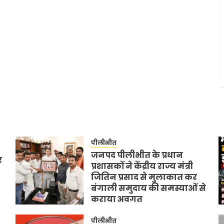
पीलीभीत
जनपद पीलीभीत के प्रधान
र
प्रशासकों ने केंद्रीय राज्य मंत्री
जितिन प्रसाद से मुलाकात कर
बंगाली समुदाय की समस्याओं से
कराया अवगत
JULY 11, 2026
0
पीलीभीत