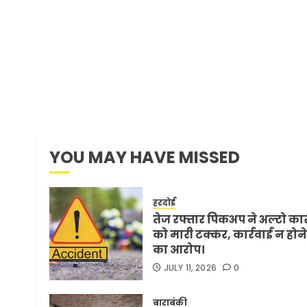
YOU MAY HAVE MISSED
हरदोई
तेज रफ्तार पिकअप ने अल्टो का
को मारी टक्कर, कार्रवाई न होने
का आरोप।
JULY 11, 2026
0
बाराबंकी