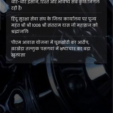
धीरे-धीरे इंसान, रिश्ते और भविष्य सब कुछ निगल
रही है!
हिंदू सुरक्षा सेवा संघ के जिला कार्यालय पर पूज्य
महंत श्री श्री 1008 श्री संतराम दास जी महाराज को
श्रद्धांजलि
पीएम आवास योजना में घूसखोरी का आरोप,
बरखेड़ा तल्लुक पसगवां में भ्रष्टाचार का बड़ा
खुलासा