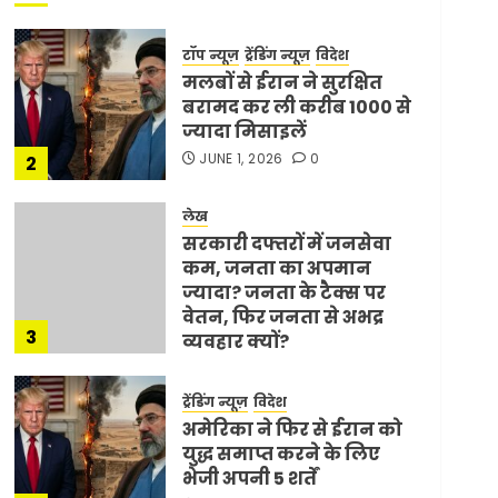
टॉप न्यूज़
ट्रेंडिंग न्यूज़
विदेश
मलबों से ईरान ने सुरक्षित
बरामद कर ली करीब 1000 से
ज्यादा मिसाइलें
JUNE 1, 2026
0
2
लेख
सरकारी दफ्तरों में जनसेवा
कम, जनता का अपमान
ज्यादा? जनता के टैक्स पर
वेतन, फिर जनता से अभद्र
3
व्यवहार क्यों?
JUNE 1, 2026
0
ट्रेंडिंग न्यूज़
विदेश
अमेरिका ने फिर से ईरान को
युद्ध समाप्त करने के लिए
भेजी अपनी 5 शर्तें