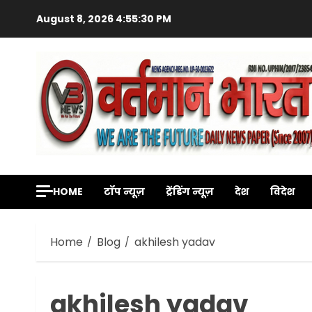
Skip
August 8, 2026
4:55:32 PM
to
content
HOME
टॉप न्यूज़
ट्रेंडिंग न्यूज़
देश
विदेश
Home
Blog
akhilesh yadav
akhilesh yadav