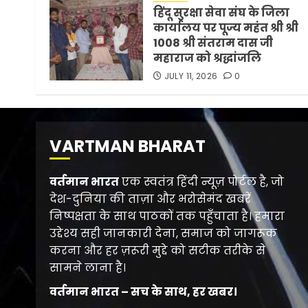
हिंदू सुरक्षा सेवा संघ के जिला
कार्यालय पर पूज्य महंत श्री श्री
1008 श्री संतराम दास जी
महाराज को श्रद्धांजलि
JULY 11, 2026
0
VARTMAN BHARAT
वर्तमान भारत
एक स्वतंत्र हिंदी न्यूज़ पोर्टल है, जो
देश-दुनिया की ताज़ा और भरोसेमंद खबरें
निष्पक्षता के साथ पाठकों तक पहुँचाता है। हमारा
उद्देश्य सही जानकारी देना, समाज को जागरूक
करना और हर ज़रूरी मुद्दे को सटीक तरीके से
सामने लाना है।
वर्तमान भारत – सच के साथ, हर खबर।