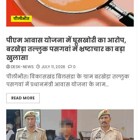
पीलीभीत
पीएम आवास योजना में घूसखोरी का आरोप,
बरखेड़ा तल्लुक पसगवां में भ्रष्टाचार का बड़ा
खुलासा
DESK-NEWS
JULY 11, 2026
0
पीलीभीत। विकासखंड बिलसंडा के ग्राम बरखेड़ा तल्लुक
पसगवां में प्रधानमंत्री आवास योजना के नाम...
READ MORE