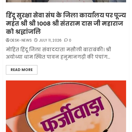
हिंदू सुरक्षा सेवा संघ के जिला कार्यालय पर पूज्य
महंत श्री श्री 1008 श्री संतराम दास जी महाराज
को श्रद्धांजलि
DESK-NEWS
JULY 11, 2026
0
मोहित हिंदू जिला संवाददाता मसौली बाराबंकी। श्री
अयोध्या धाम स्थित पावन हनुमानगढ़ी की पंचांग...
READ MORE