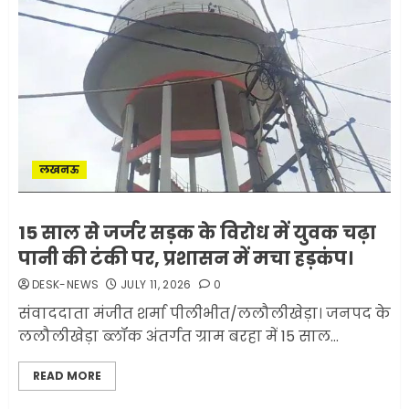
लखनऊ
15 साल से जर्जर सड़क के विरोध में युवक चढ़ा
पानी की टंकी पर, प्रशासन में मचा हड़कंप।
DESK-NEWS
JULY 11, 2026
0
संवाददाता मंजीत शर्मा पीलीभीत/ललौलीखेड़ा। जनपद के
ललौलीखेड़ा ब्लॉक अंतर्गत ग्राम बरहा में 15 साल...
READ MORE