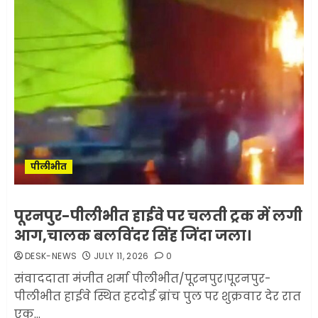
पीलीभीत
पूरनपुर-पीलीभीत हाईवे पर चलती ट्रक में लगी
आग,चालक बलविंदर सिंह जिंदा जला।
DESK-NEWS
JULY 11, 2026
0
संवाददाता मंजीत शर्मा पीलीभीत/पूरनपुर।पूरनपुर-
पीलीभीत हाईवे स्थित हरदोई ब्रांच पुल पर शुक्रवार देर रात
एक...