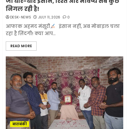
जो धीरे-धीरे इंसान, रिश्ते और भविष्य सब कुछ
निगल रही है!
DESK-NEWS
JULY 11, 2026
0
आफाक अहमद मंसूरी
इंसान नहीं, अब मोबाइल चला
रहा है ज़िंदगी! क्या आप...
READ MORE
बाराबंकी