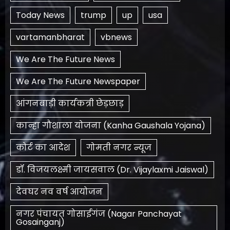
Today News
trump
up
usa
vartamanbharat
vbnews
We Are The Future News
We Are The Future Newspaper
आंगनबाड़ी कार्यकत्री छेड़छाड़
कान्हा गौशाला योजना (Kanha Gaushala Yojana)
कोर्ट का आदेश
गोमती नगर न्यूज
डॉ. विजयलक्ष्मी जायसवाल (Dr. Vijaylaxmi Jaiswal)
देवघर नव वर्ष आयोजन
नगर पंचायत गोसाईगंज (Nagar Panchayat
Gosainganj)