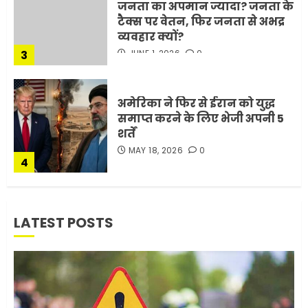
जनता का अपमान ज्यादा? जनता के
टैक्स पर वेतन, फिर जनता से अभद्र
व्यवहार क्यों?
3
JUNE 1, 2026
0
अमेरिका ने फिर से ईरान को युद्ध
समाप्त करने के लिए भेजी अपनी 5
शर्तें
MAY 18, 2026
0
4
भारत-अमेरिका व्यापार समझौता
LATEST POSTS
ट्रंप ने किया एलान
FEBRUARY 3, 2026
0
5