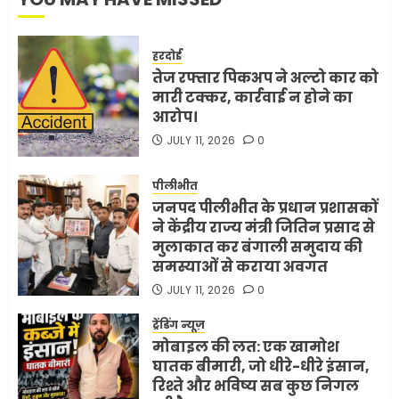
हरदोई
तेज रफ्तार पिकअप ने अल्टो कार को
मारी टक्कर, कार्रवाई न होने का
आरोप।
JULY 11, 2026
0
पीलीभीत
जनपद पीलीभीत के प्रधान प्रशासकों
ने केंद्रीय राज्य मंत्री जितिन प्रसाद से
मुलाकात कर बंगाली समुदाय की
समस्याओं से कराया अवगत
JULY 11, 2026
0
ट्रेंडिंग न्यूज़
मोबाइल की लत: एक खामोश
घातक बीमारी, जो धीरे-धीरे इंसान,
रिश्ते और भविष्य सब कुछ निगल