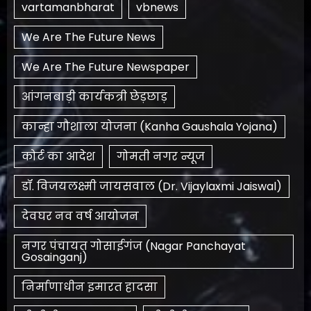
vartamanbharat
vbnews
We Are The Future News
We Are The Future Newspaper
आंगनबाड़ी कार्यकत्री छेड़छाड़
कान्हा गौशाला योजना (Kanha Gaushala Yojana)
कोर्ट का आदेश
गोमती नगर न्यूज
डॉ. विजयलक्ष्मी जायसवाल (Dr. Vijaylaxmi Jaiswal)
देवघर नव वर्ष आयोजन
नगर पंचायत गोसाईगंज (Nagar Panchayat
Gosainganj)
निर्माणाधीन इमारत हादसा