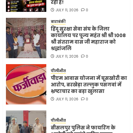
रही है!
JULY 11, 2026
0
बाराबंकी
हिंदू सुरक्षा सेवा संघ के जिला
कार्यालय पर पूज्य महंत श्री श्री 1008
श्री संतराम दास जी महाराज को
श्रद्धांजलि
JULY 11, 2026
0
पीलीभीत
पीएम आवास योजना में घूसखोरी का
आरोप, बरखेड़ा तल्लुक पसगवां में
भ्रष्टाचार का बड़ा खुलासा
JULY 11, 2026
0
पीलीभीत
बीसलपुर पुलिस ने फायरिंग के