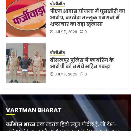
पीलीभीत
पीएम आवास योजना में घूसखोरी का
आरोप, बरखेड़ा तल्लुक पसगवां में
भ्रष्टाचार का बड़ा खुलासा
JULY 11, 2026
0
पीलीभीत
बीसलपुर पुलिस ने फायरिंग के
आरोपी को तमंचे सहित पकड़ा
JULY 11, 2026
0
VARTMAN BHARAT
वर्तमान भारत
एक स्वतंत्र हिंदी न्यूज़ पोर्टल है, जो देश-