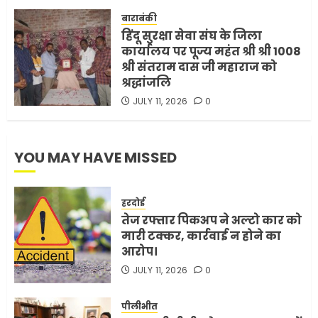
FEBRUARY 3, 2026
0
बाराबंकी
हिंदू सुरक्षा सेवा संघ के जिला
5
कार्यालय पर पूज्य महंत श्री श्री 1008
श्री संतराम दास जी महाराज को
श्रद्धांजलि
JULY 11, 2026
0
YOU MAY HAVE MISSED
हरदोई
तेज रफ्तार पिकअप ने अल्टो कार को
मारी टक्कर, कार्रवाई न होने का
आरोप।
JULY 11, 2026
0
पीलीभीत