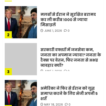
मलबों से ईरान ने सुरक्षित बरामद
कर ली करीब 1000 से ज्यादा
मिसाइलें
JUNE 1, 2026
0
2
सरकारी दफ्तरों में जनसेवा कम,
जनता का अपमान ज्यादा? जनता के
टैक्स पर वेतन, फिर जनता से अभद्र
व्यवहार क्यों?
3
JUNE 1, 2026
0
अमेरिका ने फिर से ईरान को युद्ध
समाप्त करने के लिए भेजी अपनी 5
शर्तें
MAY 18, 2026
0