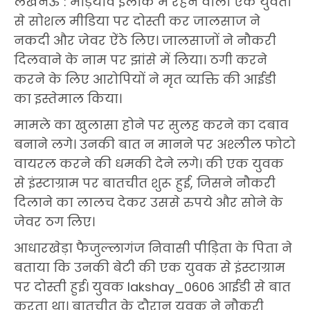
लखनऊ : मड़ियांव इलाके में रहने वाली एक युवती
से सोशल मीडिया पर दोस्ती कर जालसाज ने
नकदी और जेवर ऐंठे लिए। जालसाजों ने नौकरी
दिलवाने के नाम पर झांसे में लिया। ठगी करने
करने के लिए आरोपियों ने मृत व्यक्ति की आईडी
का इस्तेमाल किया।
मामले का खुलासा होने पर सुलह करने का दबाव
बनाने लगे। उनकी बात न मानने पर अश्लील फोटो
वायरल करने की धमकी देने लगे। की एक युवक
से इंस्टाग्राम पर बातचीत शुरू हुई, जिसने नौकरी
दिलाने का लालच देकर उससे रुपये और सोने के
जेवर ठग लिए।
आधारखेड़ा फैजुल्लागंज निवासी पीड़िता के पिता ने
बताया कि उनकी बेटी की एक युवक से इंस्टाग्राम
पर दोस्ती हुई। युवक lakshay_0606 आईडी से बात
करता था। बातचीत के दौरान युवक ने नौकरी