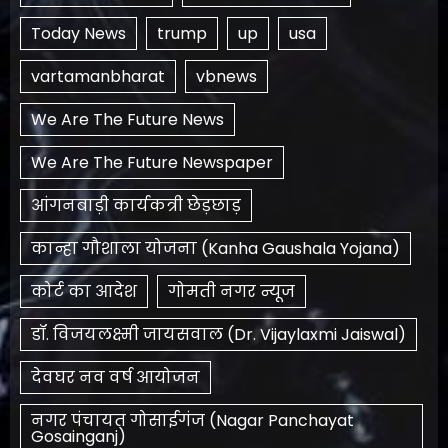
Today News
trump
up
usa
vartamanbharat
vbnews
We Are The Future News
We Are The Future Newspaper
आंगनबाड़ी कार्यकत्री छेड़छाड़
कान्हा गौशाला योजना (Kanha Gaushala Yojana)
कोर्ट का आदेश
गोमती नगर न्यूज
डॉ. विजयलक्ष्मी जायसवाल (Dr. Vijaylaxmi Jaiswal)
देवघर नव वर्ष आयोजन
नगर पंचायत गोसाईगंज (Nagar Panchayat
Gosainganj)