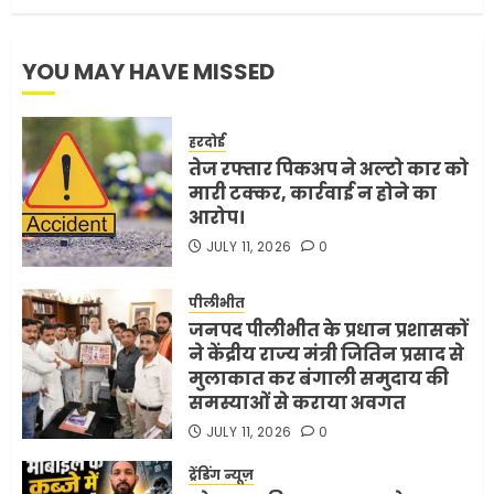
YOU MAY HAVE MISSED
हरदोई
तेज रफ्तार पिकअप ने अल्टो कार को
मारी टक्कर, कार्रवाई न होने का
आरोप।
JULY 11, 2026
0
पीलीभीत
जनपद पीलीभीत के प्रधान प्रशासकों
ने केंद्रीय राज्य मंत्री जितिन प्रसाद से
मुलाकात कर बंगाली समुदाय की
समस्याओं से कराया अवगत
JULY 11, 2026
0
ट्रेंडिंग न्यूज़