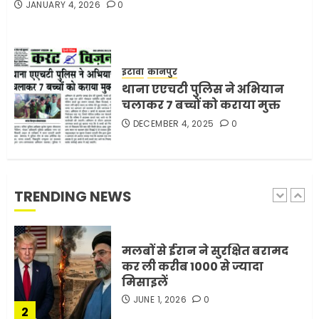
JANUARY 4, 2026
0
मोबाइल की लत: एक खामोश
घातक बीमारी, जो धीरे-धीरे इंसान,
इटावा
कानपुर
रिश्ते और भविष्य सब कुछ निगल
थाना एएचटी पुलिस ने अभियान
रही है!
चलाकर 7 बच्चों को कराया मुक्त
1
JULY 11, 2026
0
DECEMBER 4, 2025
0
मलबों से ईरान ने सुरक्षित बरामद
कर ली करीब 1000 से ज्यादा
मिसाइलें
TRENDING NEWS
JUNE 1, 2026
0
2
सरकारी दफ्तरों में जनसेवा कम,
जनता का अपमान ज्यादा? जनता के
टैक्स पर वेतन, फिर जनता से अभद्र
व्यवहार क्यों?