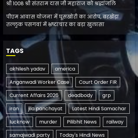
श्री 1008 श्री संतराम दास जी महाराज को श्रद्धांजलि
पीएम आवास योजना में घूसखोरी का आरोप, बरखेड़ा
तल्लुक पसगवां में भ्रष्टाचार का बड़ा खुलासा
TAGS
akhilesh yadav
america
Anganwadi Worker Case
Court Order FIR
Current Affairs 2026
deadbody
grp
iran
jila panchayat
Latest Hindi Samachar
lucknow
murder
Pilibhit News
railway
samajwadi party
Today's Hindi News