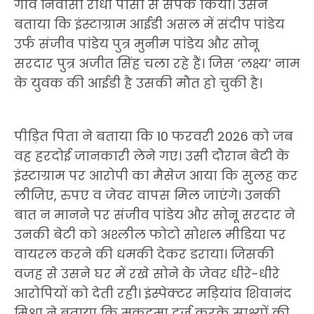
गांव निवासी राधा पासी से संपर्क किया। उसने
बताया कि इंस्टाग्राम आईडी असल में संदीप पांडेय
उर्फ संजीव पांडेय पुत्र मुनीम पांडेय और सोनू
सरदार पुत्र अजीत सिंह चला रहे हैं। जिस ‘लक्ष्य’ नाम
के युवक की आईडी है उसकी मौत हो चुकी है।
पीड़ित पिता ने बताया कि 10 फरवरी 2026 को जब
वह हरदोई जानकारी लेने गए। उसी दौरान बेटी के
इंस्टाग्राम पर आरोपी का मैसेज आया कि सुलह कर
लीजिए, रुपए व जेवर वापस मिल जाएंगे। उनकी
बात न मानने पर संजीव पांडेय और सोनू सरदार ने
उनकी बेटी को अश्लील फोटो सोशल मीडिया पर
वायरल करने की धमकी देकर डराया। जिसकी
वजह से उसने घर में रखे सोने के जेवर धीरे-धीरे
आरोपियों को देती रही। इंस्पेक्टर मड़ियांव शिवानंद
मिश्रा ने बताया कि मुकदमा दर्ज करके साक्ष्यों की