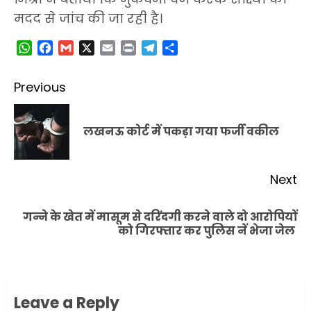
मदद से जांच की जा रही है।
WhatsApp
Facebook
Gmail
X
Email
Print
Telegram
Share
Post
Previous
navigation
Pr
लखनऊ कोर्ट में पकड़ा गया फर्जी वकील
po
Next
गन्ने के खेत में मासूम से दरिंदगी करने वाले दो आरोपियों
Next
को गिरफ्तार कर पुलिस नें भेजा जेल
post:
Leave a Reply