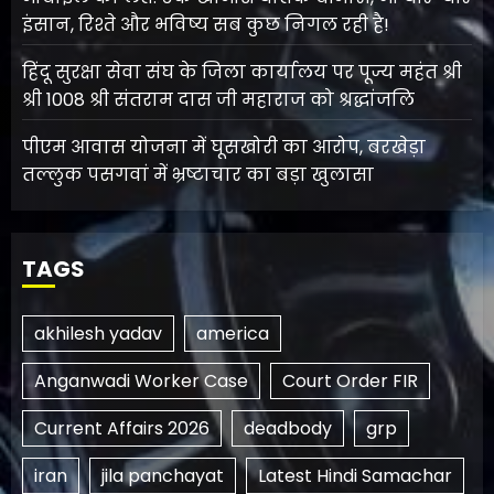
इंसान, रिश्ते और भविष्य सब कुछ निगल रही है!
हिंदू सुरक्षा सेवा संघ के जिला कार्यालय पर पूज्य महंत श्री
श्री 1008 श्री संतराम दास जी महाराज को श्रद्धांजलि
पीएम आवास योजना में घूसखोरी का आरोप, बरखेड़ा
तल्लुक पसगवां में भ्रष्टाचार का बड़ा खुलासा
TAGS
akhilesh yadav
america
Anganwadi Worker Case
Court Order FIR
Current Affairs 2026
deadbody
grp
iran
jila panchayat
Latest Hindi Samachar