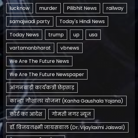
lucknow
murder
Pilibhit News
railway
samajwadi party
Today's Hindi News
Today News
trump
up
usa
vartamanbharat
vbnews
We Are The Future News
We Are The Future Newspaper
आंगनबाड़ी कार्यकत्री छेड़छाड़
कान्हा गौशाला योजना (Kanha Gaushala Yojana)
कोर्ट का आदेश
गोमती नगर न्यूज
डॉ. विजयलक्ष्मी जायसवाल (Dr. Vijaylaxmi Jaiswal)