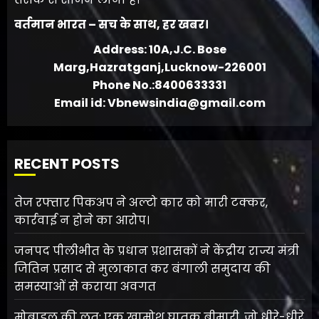
वर्तमान भारत – सच के साथ, हर खबर।
Address: 10A,J.C. Bose
Marg,Hazratganj,Lucknow-226001
Phone No.:8400633331
Email id: Vbnewsindia@gmail.com
RECENT POSTS
तेज रफ्तार पिकअप ने अल्टो कार को मारी टक्कर,
कार्रवाई न होने का आरोप।
जनपद पीलीभीत के प्रधान प्रशासकों ने केंद्रीय राज्य मंत्री
जितिन प्रसाद से मुलाकात कर बंगाली समुदाय की
समस्याओं से कराया अवगत
मोबाइल की लत: एक खामोश घातक बीमारी, जो धीरे-धीरे