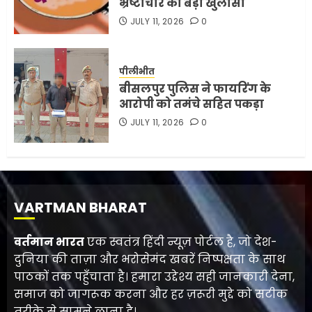
भ्रष्टाचार का बड़ा खुलासा
JULY 11, 2026
0
पीलीभीत
बीसलपुर पुलिस ने फायरिंग के
आरोपी को तमंचे सहित पकड़ा
JULY 11, 2026
0
VARTMAN BHARAT
वर्तमान भारत
एक स्वतंत्र हिंदी न्यूज़ पोर्टल है, जो देश-
दुनिया की ताज़ा और भरोसेमंद खबरें निष्पक्षता के साथ
पाठकों तक पहुँचाता है। हमारा उद्देश्य सही जानकारी देना,
समाज को जागरूक करना और हर ज़रूरी मुद्दे को सटीक
तरीके से सामने लाना है।