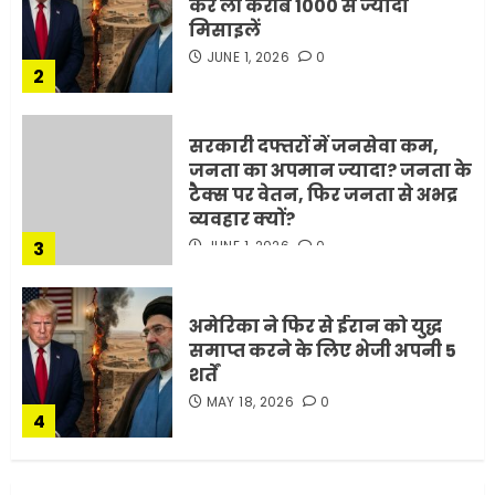
कर ली करीब 1000 से ज्यादा
मिसाइलें
JUNE 1, 2026
0
2
सरकारी दफ्तरों में जनसेवा कम,
जनता का अपमान ज्यादा? जनता के
टैक्स पर वेतन, फिर जनता से अभद्र
व्यवहार क्यों?
3
JUNE 1, 2026
0
अमेरिका ने फिर से ईरान को युद्ध
समाप्त करने के लिए भेजी अपनी 5
शर्तें
MAY 18, 2026
0
4