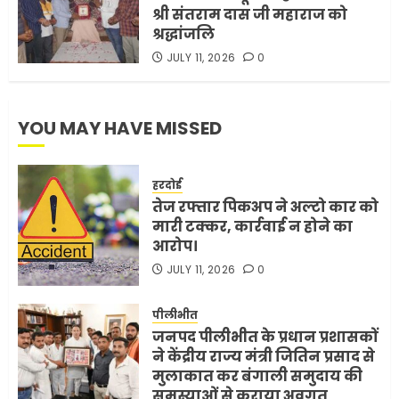
श्री संतराम दास जी महाराज को
श्रद्धांजलि
JULY 11, 2026
0
YOU MAY HAVE MISSED
हरदोई
तेज रफ्तार पिकअप ने अल्टो कार को
मारी टक्कर, कार्रवाई न होने का
आरोप।
JULY 11, 2026
0
पीलीभीत
जनपद पीलीभीत के प्रधान प्रशासकों
ने केंद्रीय राज्य मंत्री जितिन प्रसाद से
मुलाकात कर बंगाली समुदाय की
समस्याओं से कराया अवगत