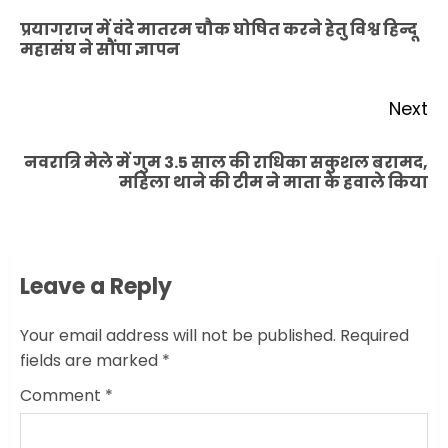
navigation
प्रयागराज में वंदे मातरम चौक घोषित करने हेतु विश्व हिन्दू
Pr
महासंघ ने सौंपा ज्ञापन
po
Next
नवरात्रि मेले में गुम 3.5 साल की राधिका सकुशल बरामद,
Next
महिला थाने की टीम ने माता के हवाले किया
post:
Leave a Reply
Your email address will not be published.
Required
fields are marked
*
Comment
*