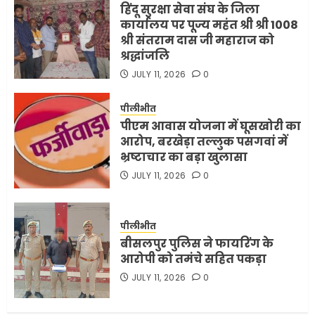
हिंदू सुरक्षा सेवा संघ के जिला
कार्यालय पर पूज्य महंत श्री श्री 1008
श्री संतराम दास जी महाराज को
श्रद्धांजलि
JULY 11, 2026
0
पीलीभीत
पीएम आवास योजना में घूसखोरी का
आरोप, बरखेड़ा तल्लुक पसगवां में
भ्रष्टाचार का बड़ा खुलासा
JULY 11, 2026
0
पीलीभीत
बीसलपुर पुलिस ने फायरिंग के
आरोपी को तमंचे सहित पकड़ा
JULY 11, 2026
0