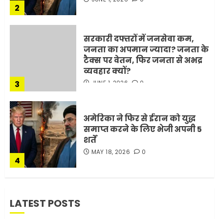
टैक्स पर वेतन, फिर जनता से अभद्र
व्यवहार क्यों?
3
JUNE 1, 2026
0
अमेरिका ने फिर से ईरान को युद्ध
समाप्त करने के लिए भेजी अपनी 5
शर्तें
MAY 18, 2026
0
4
भारत-अमेरिका व्यापार समझौता
ट्रंप ने किया एलान
FEBRUARY 3, 2026
0
5
LATEST POSTS
मोबाइल की लत: एक खामोश