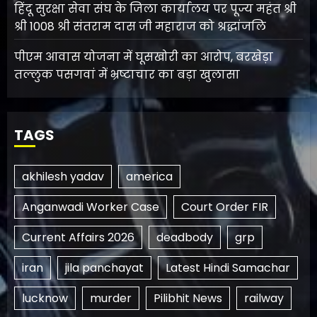
हिंदू सुरक्षा सेवा संघ के जिला कार्यालय पर पूज्य महंत श्री
श्री 1008 श्री संतराम दास जी महाराज को श्रद्धांजलि
पीएम आवास योजना में घूसखोरी का आरोप, बरखेड़ा
तल्लुक पसगवां में भ्रष्टाचार का बड़ा खुलासा
TAGS
akhilesh yadav
america
Anganwadi Worker Case
Court Order FIR
Current Affairs 2026
deadbody
grp
iran
jila panchayat
Latest Hindi Samachar
lucknow
murder
Pilibhit News
railway