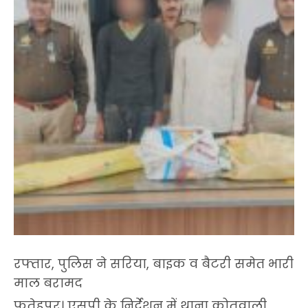
रफ्तार, पुलिस ने सरिया, बाइक व बैटरी समेत भारी
माल बरामद
फतेहपुर। एसपी के निर्देशन में थाना कोतवाली