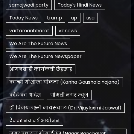
samajwadi party
Today's Hindi News
Today News
trump
up
usa
vartamanbharat
vbnews
We Are The Future News
We Are The Future Newspaper
आंगनबाड़ी कार्यकत्री छेड़छाड़
कान्हा गौशाला योजना (Kanha Gaushala Yojana)
कोर्ट का आदेश
गोमती नगर न्यूज
डॉ. विजयलक्ष्मी जायसवाल (Dr. Vijaylaxmi Jaiswal)
देवघर नव वर्ष आयोजन
नगर पंचायत गोसाईगंज (Nagar Panchayat