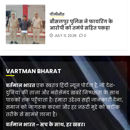
पीलीभीत
बीसलपुर पुलिस ने फायरिंग के
आरोपी को तमंचे सहित पकड़ा
JULY 11, 2026
0
VARTMAN BHARAT
वर्तमान भारत
एक स्वतंत्र हिंदी न्यूज़ पोर्टल है, जो देश-
दुनिया की ताज़ा और भरोसेमंद खबरें निष्पक्षता के साथ
पाठकों तक पहुँचाता है। हमारा उद्देश्य सही जानकारी देना,
समाज को जागरूक करना और हर ज़रूरी मुद्दे को सटीक
तरीके से सामने लाना है।
वर्तमान भारत – सच के साथ, हर खबर।