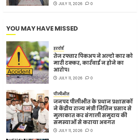
JULY 11, 2026
0
YOU MAY HAVE MISSED
हरदोई
तेज रफ्तार पिकअप ने अल्टो कार को
मारी टक्कर, कार्रवाई न होने का
आरोप।
JULY 11, 2026
0
पीलीभीत
जनपद पीलीभीत के प्रधान प्रशासकों
ने केंद्रीय राज्य मंत्री जितिन प्रसाद से
मुलाकात कर बंगाली समुदाय की
समस्याओं से कराया अवगत
JULY 11, 2026
0