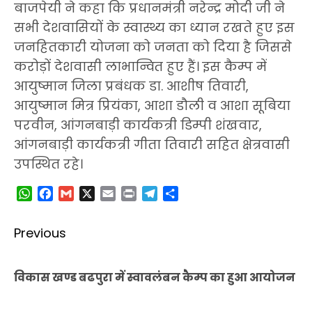
बाजपेयी ने कहा कि प्रधानमंत्री नरेन्द्र मोदी जी ने
सभी देशवासियों के स्वास्थ्य का ध्यान रखते हुए इस
जनहितकारी योजना को जनता को दिया है जिससे
करोड़ों देशवासी लाभान्वित हुए हैं। इस कैम्प में
आयुष्मान जिला प्रबंधक डा. आशीष तिवारी,
आयुष्मान मित्र प्रियंका, आशा डौली व आशा सूबिया
परवीन, आंगनबाड़ी कार्यकत्री डिम्पी शंखवार,
आंगनबाड़ी कार्यकत्री गीता तिवारी सहित क्षेत्रवासी
उपस्थित रहे।
WhatsApp
Facebook
Gmail
X
Email
Print
Telegram
Share
Post
Previous
navigation
Pr
विकास खण्ड बढपुरा में स्वावलंबन कैम्प का हुआ आयोजन
po