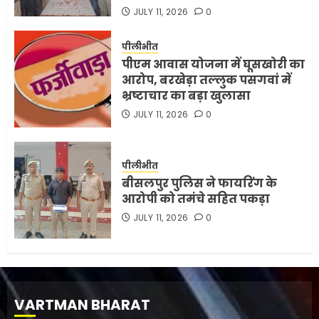
JULY 11, 2026
0
पीलीभीत
पीएम आवास योजना में घूसखोरी का
आरोप, बरखेड़ा तल्लुक पसगवां में
भ्रष्टाचार का बड़ा खुलासा
JULY 11, 2026
0
पीलीभीत
बीसलपुर पुलिस ने फायरिंग के
आरोपी को तमंचे सहित पकड़ा
JULY 11, 2026
0
VARTMAN BHARAT