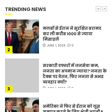
रही है!
TRENDING NEWS
1
JULY 11, 2026
0
मलबों से ईरान ने सुरक्षित बरामद
कर ली करीब 1000 से ज्यादा
मिसाइलें
JUNE 1, 2026
0
2
सरकारी दफ्तरों में जनसेवा कम,
जनता का अपमान ज्यादा? जनता के
टैक्स पर वेतन, फिर जनता से अभद्र
व्यवहार क्यों?
3
JUNE 1, 2026
0
अमेरिका ने फिर से ईरान को युद्ध
समाप्त करने के लिए भेजी अपनी 5