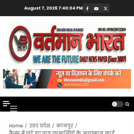
Skip
August 7, 2026
7:40:05 PM
Facebook
Youtube
X
to
content
Primary
Menu
Home
उत्तर प्रदेश
कानपुर
कैम्प में छूटे हुए पात्र लाभार्थियों के आयुष्मान कार्ड