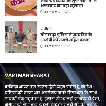
आरोप, बरखेड़ा तल्लुक पसगवां में
भ्रष्टाचार का बड़ा खुलासा
JULY 11, 2026
0
पीलीभीत
बीसलपुर पुलिस ने फायरिंग के
आरोपी को तमंचे सहित पकड़ा
JULY 11, 2026
0
VARTMAN BHARAT
वर्तमान भारत
एक स्वतंत्र हिंदी न्यूज़ पोर्टल है, जो देश-
दुनिया की ताज़ा और भरोसेमंद खबरें निष्पक्षता के साथ
पाठकों तक पहुँचाता है। हमारा उद्देश्य सही जानकारी देना,
समाज को जागरूक करना और हर ज़रूरी मुद्दे को सटीक