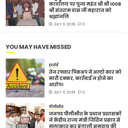
कार्यालय पर पूज्य महंत श्री श्री 1008
श्री संतराम दास जी महाराज को
श्रद्धांजलि
JULY 11, 2026
0
YOU MAY HAVE MISSED
हरदोई
तेज रफ्तार पिकअप ने अल्टो कार को
मारी टक्कर, कार्रवाई न होने का
आरोप।
JULY 11, 2026
0
पीलीभीत
जनपद पीलीभीत के प्रधान प्रशासकों
ने केंद्रीय राज्य मंत्री जितिन प्रसाद से
मुलाकात कर बंगाली समुदाय की