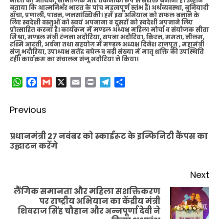
भारत को आर्थिक, सामाजिक और तकनीकी रूप से सशक्त बनाना है। उन्होंने
बताया कि ​आत्मनिर्भर भारत के पांच महत्वपूर्ण स्तंभ हैं। अर्थव्यवस्था, बुनियादी
ढाँचा, प्रणाली, पावन, जनसांख्यिकी। हमें इस अभियान को सफल बनाने के
लिए स्वदेशी वस्तुओं को स्वयं अपनाना व दूसरों को स्वदेशी अपनाने लिए
प्रोत्साहित करना है। कार्यक्रम में मण्डल अध्यक्ष महिला मोर्चा व संयोजक सीता
मिश्रा, मण्डल मंत्री रंजना भदौरिया, सपना भदौरिया, किरन, ममता, नीलम,
रश्मि आरती, अर्चना तथा सहयोग में मण्डल अध्यक्ष दिनेश राजपूत , महामंत्री
संजू भदौरिया, उपाध्यक्ष सतेंद्र बघेल व बड़ी संख्या में मातृ शक्ति की उपस्थिति
रहीं। कार्यक्रम का संचालन संजू भदौरिया ने किया।
WhatsApp
Facebook
Gmail
X
Email
Print
Telegram
Share
Post
Previous
navigation
प्रधानमंत्री 27 नवंबर को स्काईरूट के इन्फिनिटी कैंपस का
Pr
उद्घाटन करेंगे
po
Next
लैंगिक समानता और महिला सशक्तिकरण
पर राष्ट्रीय अभियान का केंद्रीय मंत्री
Next
शिवराज सिंह चौहान और अन्नपूर्णा देवी ने
post: