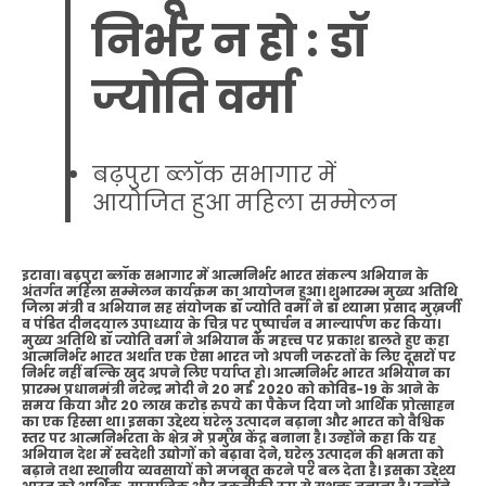
निर्भर न हो : डॉ
ज्योति वर्मा
बढ़पुरा ब्लॉक सभागार में
आयोजित हुआ महिला सम्मेलन
इटावा। बढ़पुरा ब्लॉक सभागार में आत्मनिर्भर भारत संकल्प अभियान के
अंतर्गत महिला सम्मेलन कार्यक्रम का आयोजन हुआ। शुभारम्भ मुख्य अतिथि
जिला मंत्री व अभियान सह संयोजक डॉ ज्योति वर्मा ने डॉ श्यामा प्रसाद मुख़र्जी
व पंडित दीनदयाल उपाध्याय के चित्र पर पुष्पार्चन व माल्यार्पण कर किया।
मुख्य अतिथि डॉ ज्योति वर्मा ने अभियान के महत्त्व पर प्रकाश डालते हुए कहा
आत्मनिर्भर भारत अर्थात एक ऐसा भारत जो अपनी जरूरतों के लिए दूसरों पर
निर्भर नहीं बल्कि खुद अपने लिए पर्याप्त हो। आत्मनिर्भर भारत अभियान का
प्रारम्भ प्रधानमंत्री नरेन्द्र मोदी ने 20 मई 2020 को कोविड-19 के आने के
समय किया और 20 लाख करोड़ रुपये का पैकेज दिया जो आर्थिक प्रोत्साहन
का एक हिस्सा था। इसका उद्देश्य घरेलू उत्पादन बढ़ाना और भारत को वैश्विक
स्तर पर आत्मनिर्भरता के क्षेत्र मे प्रमुख केंद्र बनाना है। उन्होंने कहा कि यह
अभियान देश में स्वदेशी उद्योगों को बढ़ावा देने, घरेलू उत्पादन की क्षमता को
बढ़ाने तथा स्थानीय व्यवसायों को मजबूत करने पर बल देता है। इसका उद्देश्य