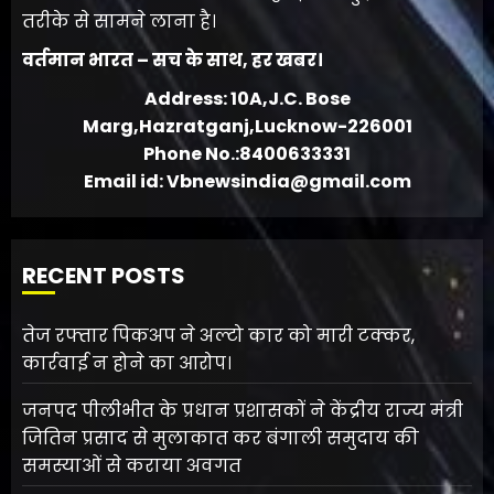
तरीके से सामने लाना है।
वर्तमान भारत – सच के साथ, हर खबर।
Address: 10A,J.C. Bose
Marg,Hazratganj,Lucknow-226001
Phone No.:8400633331
Email id: Vbnewsindia@gmail.com
RECENT POSTS
तेज रफ्तार पिकअप ने अल्टो कार को मारी टक्कर,
कार्रवाई न होने का आरोप।
जनपद पीलीभीत के प्रधान प्रशासकों ने केंद्रीय राज्य मंत्री
जितिन प्रसाद से मुलाकात कर बंगाली समुदाय की
समस्याओं से कराया अवगत