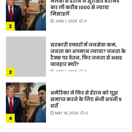
मलबों से ईरान ने सुरक्षित बरामद
कर ली करीब 1000 से ज्यादा
मिसाइलें
JUNE 1, 2026
0
2
सरकारी दफ्तरों में जनसेवा कम,
जनता का अपमान ज्यादा? जनता के
टैक्स पर वेतन, फिर जनता से अभद्र
व्यवहार क्यों?
3
JUNE 1, 2026
0
अमेरिका ने फिर से ईरान को युद्ध
समाप्त करने के लिए भेजी अपनी 5
शर्तें
MAY 18, 2026
0
4