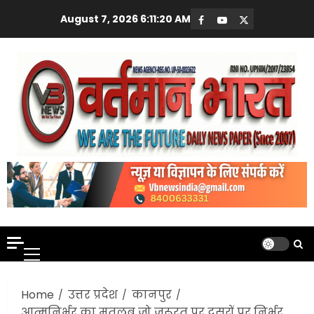
Skip
August 7, 2026
6:11:21 AM
Facebook
Youtube
X
to
content
Primary
Menu
Home
उत्तर प्रदेश
कानपुर
आत्मनिर्भर का मतलब जो जरूरत पर दूसरों पर निर्भर