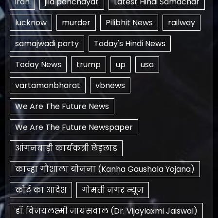
iran
jila panchayat
Latest Hindi Samachar
lucknow
murder
Pilibhit News
railway
samajwadi party
Today's Hindi News
Today News
trump
up
usa
vartamanbharat
vbnews
We Are The Future News
We Are The Future Newspaper
आंगनबाड़ी कार्यकत्री छेड़छाड़
कान्हा गौशाला योजना (Kanha Gaushala Yojana)
कोर्ट का आदेश
गोमती नगर न्यूज
डॉ. विजयलक्ष्मी जायसवाल (Dr. Vijaylaxmi Jaiswal)