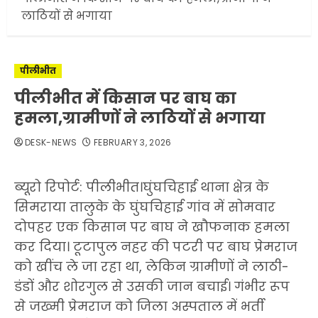
लाठियों से भगाया
पीलीभीत
पीलीभीत में किसान पर बाघ का
हमला,ग्रामीणों ने लाठियों से भगाया
DESK-NEWS
FEBRUARY 3, 2026
ब्यूरो रिपोर्ट: पीलीभीत।घुंघचिहाई थाना क्षेत्र के
सिमराया तालुके के घुंघचिहाई गांव में सोमवार
दोपहर एक किसान पर बाघ ने खौफनाक हमला
कर दिया। टूटापुल नहर की पटरी पर बाघ प्रेमराज
को खींच ले जा रहा था, लेकिन ग्रामीणों ने लाठी-
डंडों और शोरगुल से उसकी जान बचाई। गंभीर रूप
से जख्मी प्रेमराज को जिला अस्पताल में भर्ती