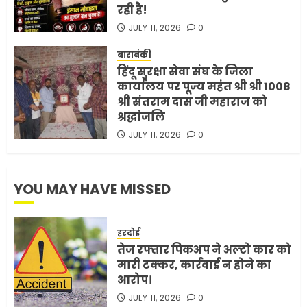
रही है!
भारत-अमेरिका व्यापार समझौता
JULY 11, 2026
0
ट्रंप ने किया एलान
FEBRUARY 3, 2026
0
बाराबंकी
हिंदू सुरक्षा सेवा संघ के जिला
5
कार्यालय पर पूज्य महंत श्री श्री 1008
श्री संतराम दास जी महाराज को
श्रद्धांजलि
JULY 11, 2026
0
YOU MAY HAVE MISSED
हरदोई
तेज रफ्तार पिकअप ने अल्टो कार को
मारी टक्कर, कार्रवाई न होने का
आरोप।
JULY 11, 2026
0