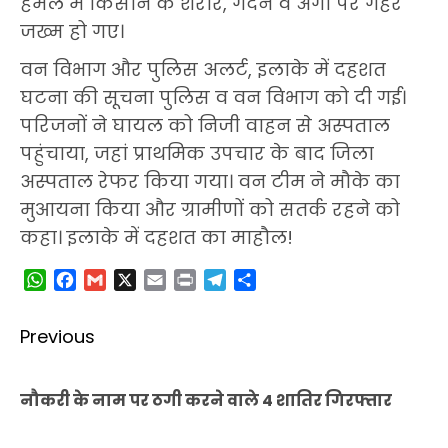
हमले में किसान के शरीर, गर्दन व अंगों पर गहरे
जख्म हो गए।
वन विभाग और पुलिस अलर्ट, इलाके में दहशत
घटना की सूचना पुलिस व वन विभाग को दी गई।
परिजनों ने घायल को निजी वाहन से अस्पताल
पहुंचाया, जहां प्राथमिक उपचार के बाद जिला
अस्पताल रेफर किया गया। वन टीम ने मौके का
मुआयना किया और ग्रामीणों को सतर्क रहने को
कहा। इलाके में दहशत का माहौल!
WhatsApp
Facebook
Gmail
X
Email
Print
Telegram
Share
Post
Previous
navigation
Pr
नौकरी के नाम पर ठगी करने वाले 4 शातिर गिरफ्तार
po