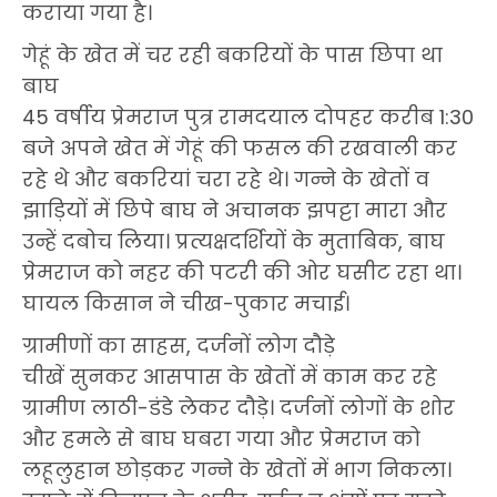
कराया गया है।
गेहूं के खेत में चर रही बकरियों के पास छिपा था
बाघ
45 वर्षीय प्रेमराज पुत्र रामदयाल दोपहर करीब 1:30
बजे अपने खेत में गेहूं की फसल की रखवाली कर
रहे थे और बकरियां चरा रहे थे। गन्ने के खेतों व
झाड़ियों में छिपे बाघ ने अचानक झपट्टा मारा और
उन्हें दबोच लिया। प्रत्यक्षदर्शियों के मुताबिक, बाघ
प्रेमराज को नहर की पटरी की ओर घसीट रहा था।
घायल किसान ने चीख-पुकार मचाई।
ग्रामीणों का साहस, दर्जनों लोग दौड़े
चीखें सुनकर आसपास के खेतों में काम कर रहे
ग्रामीण लाठी-डंडे लेकर दौड़े। दर्जनों लोगों के शोर
और हमले से बाघ घबरा गया और प्रेमराज को
लहूलुहान छोड़कर गन्ने के खेतों में भाग निकला।