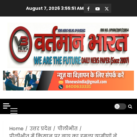
Skip
August 7, 2026
3:55:53 AM
Facebook
Youtube
X
to
content
Primary
Menu
Home
उत्तर प्रदेश
पीलीभीत
पीलीभीत में किसान पर बाघ का हमला,ग्रामीणों ने