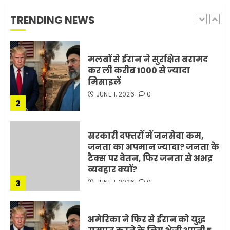
रही है!
TRENDING NEWS
1
JULY 11, 2026
0
मलबों से ईरान ने सुरक्षित बरामद
कर ली करीब 1000 से ज्यादा
मिसाइलें
JUNE 1, 2026
0
2
सरकारी दफ्तरों में जनसेवा कम,
जनता का अपमान ज्यादा? जनता के
टैक्स पर वेतन, फिर जनता से अभद्र
व्यवहार क्यों?
3
JUNE 1, 2026
0
अमेरिका ने फिर से ईरान को युद्ध