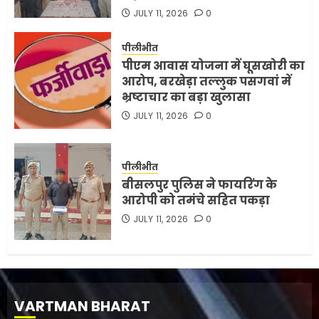
JULY 11, 2026
0
पीलीभीत
पीएम आवास योजना में घूसखोरी का
आरोप, बरखेड़ा तल्लुक पसगवां में
भ्रष्टाचार का बड़ा खुलासा
JULY 11, 2026
0
पीलीभीत
बीसलपुर पुलिस ने फायरिंग के
आरोपी को तमंचे सहित पकड़ा
JULY 11, 2026
0
VARTMAN BHARAT