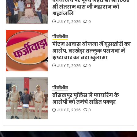
कार्यालय पर पूज्य महंत श्री श्री 1008
श्री संतराम दास जी महाराज को
श्रद्धांजलि
JULY 11, 2026
0
पीलीभीत
पीएम आवास योजना में घूसखोरी का
आरोप, बरखेड़ा तल्लुक पसगवां में
भ्रष्टाचार का बड़ा खुलासा
JULY 11, 2026
0
पीलीभीत
बीसलपुर पुलिस ने फायरिंग के
आरोपी को तमंचे सहित पकड़ा
JULY 11, 2026
0