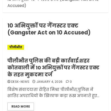
जनता का अपमान ज्यादा? जनता के
Accused)
टैक्स पर वेतन, फिर जनता से अभद्र
व्यवहार क्यों?
3
JUNE 1, 2026
0
10 अभियुक्तों पर गैंगस्टर एक्ट
(Gangster Act on 10 Accused)
अमेरिका ने फिर से ईरान को युद्ध
समाप्त करने के लिए भेजी अपनी 5
शर्तें
पीलीभीत
MAY 18, 2026
0
4
पीलीभीत पुलिस की बड़ी कार्रवाई:शहर
कोतवाली में 10 अभियुक्तों पर गैंगस्टर एक्ट
के तहत मुकदमा दर्ज
भारत-अमेरिका व्यापार समझौता
DESK-NEWS
JANUARY 4, 2026
0
ट्रंप ने किया एलान
विशेष संवाददाता रोहित मिश्रा पीलीभीत,पुलिस ने
FEBRUARY 3, 2026
0
शातिर अपराधियों के खिलाफ कड़ा रुख अपनाते हुए...
5
READ MORE