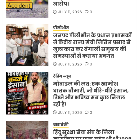
आरोप।
JULY 11, 2026
0
पीलीभीत
जनपद पीलीभीत के प्रधान प्रशासकों
ने केंद्रीय राज्य मंत्री जितिन प्रसाद से
मुलाकात कर बंगाली समुदाय की
समस्याओं से कराया अवगत
JULY 11, 2026
0
ट्रेंडिंग न्यूज़
मोबाइल की लत: एक खामोश
घातक बीमारी, जो धीरे-धीरे इंसान,
रिश्ते और भविष्य सब कुछ निगल
रही है!
JULY 11, 2026
0
बाराबंकी
हिंदू सुरक्षा सेवा संघ के जिला