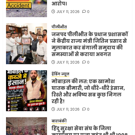
आरोप।
JULY 11, 2026
0
पीलीभीत
जनपद पीलीभीत के प्रधान प्रशासकों
ने केंद्रीय राज्य मंत्री जितिन प्रसाद से
मुलाकात कर बंगाली समुदाय की
समस्याओं से कराया अवगत
JULY 11, 2026
0
ट्रेंडिंग न्यूज़
मोबाइल की लत: एक खामोश
घातक बीमारी, जो धीरे-धीरे इंसान,
रिश्ते और भविष्य सब कुछ निगल
रही है!
JULY 11, 2026
0
बाराबंकी
हिंदू सुरक्षा सेवा संघ के जिला