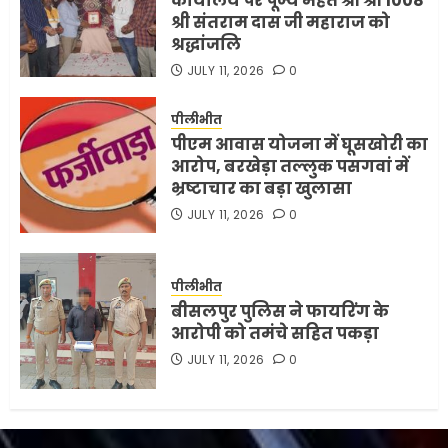
कार्यालय पर पूज्य महंत श्री श्री 1008
श्री संतराम दास जी महाराज को
श्रद्धांजलि
JULY 11, 2026
0
पीलीभीत
पीएम आवास योजना में घूसखोरी का
आरोप, बरखेड़ा तल्लुक पसगवां में
भ्रष्टाचार का बड़ा खुलासा
JULY 11, 2026
0
पीलीभीत
बीसलपुर पुलिस ने फायरिंग के
आरोपी को तमंचे सहित पकड़ा
JULY 11, 2026
0