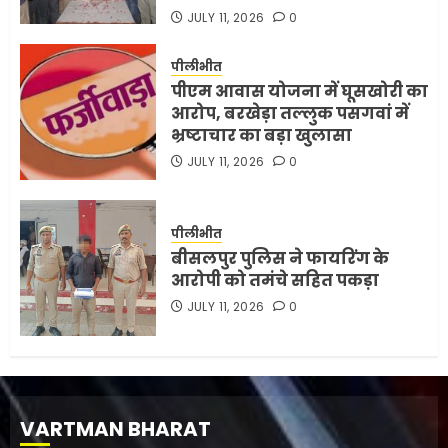
JULY 11, 2026
0
पीलीभीत
पीएम आवास योजना में घूसखोरी का
आरोप, बरखेड़ा तल्लुक पसगवां में
भ्रष्टाचार का बड़ा खुलासा
JULY 11, 2026
0
पीलीभीत
बीसलपुर पुलिस ने फायरिंग के
आरोपी को तमंचे सहित पकड़ा
JULY 11, 2026
0
VARTMAN BHARAT