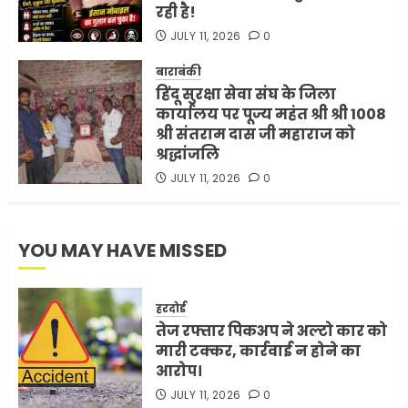
रही है!
भारत-अमेरिका व्यापार समझौता
JULY 11, 2026
0
ट्रंप ने किया एलान
FEBRUARY 3, 2026
0
बाराबंकी
हिंदू सुरक्षा सेवा संघ के जिला
5
कार्यालय पर पूज्य महंत श्री श्री 1008
श्री संतराम दास जी महाराज को
श्रद्धांजलि
JULY 11, 2026
0
YOU MAY HAVE MISSED
हरदोई
तेज रफ्तार पिकअप ने अल्टो कार को
मारी टक्कर, कार्रवाई न होने का
आरोप।
JULY 11, 2026
0