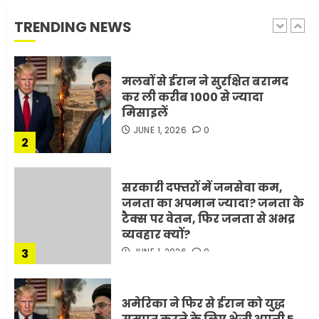
रही है!
TRENDING NEWS
1
JULY 11, 2026
0
मलबों से ईरान ने सुरक्षित बरामद
कर ली करीब 1000 से ज्यादा
मिसाइलें
JUNE 1, 2026
0
2
सरकारी दफ्तरों में जनसेवा कम,
जनता का अपमान ज्यादा? जनता के
टैक्स पर वेतन, फिर जनता से अभद्र
व्यवहार क्यों?
3
JUNE 1, 2026
0
अमेरिका ने फिर से ईरान को युद्ध