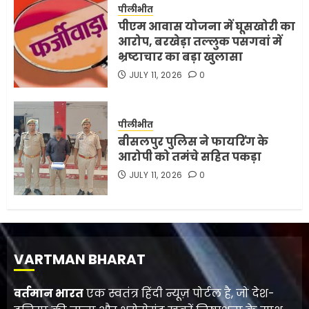
पीलीभीत
पीएम आवास योजना में घूसखोरी का
आरोप, बरखेड़ा तल्लुक पसगवां में
भ्रष्टाचार का बड़ा खुलासा
JULY 11, 2026
0
पीलीभीत
बीसलपुर पुलिस ने फायरिंग के
आरोपी को तमंचे सहित पकड़ा
JULY 11, 2026
0
VARTMAN BHARAT
वर्तमान भारत
एक स्वतंत्र हिंदी न्यूज़ पोर्टल है, जो देश-