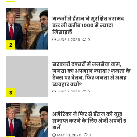
मलबों से ईरान ने सुरक्षित बरामद
कर ली करीब 1000 से ज्यादा
मिसाइलें
JUNE 1, 2026
0
2
सरकारी दफ्तरों में जनसेवा कम,
जनता का अपमान ज्यादा? जनता के
टैक्स पर वेतन, फिर जनता से अभद्र
व्यवहार क्यों?
3
JUNE 1, 2026
0
अमेरिका ने फिर से ईरान को युद्ध
समाप्त करने के लिए भेजी अपनी 5
शर्तें
MAY 18, 2026
0