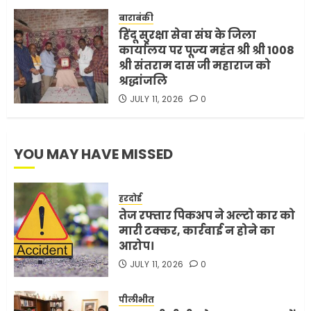
FEBRUARY 3, 2026
0
बाराबंकी
हिंदू सुरक्षा सेवा संघ के जिला
5
कार्यालय पर पूज्य महंत श्री श्री 1008
श्री संतराम दास जी महाराज को
श्रद्धांजलि
JULY 11, 2026
0
YOU MAY HAVE MISSED
हरदोई
तेज रफ्तार पिकअप ने अल्टो कार को
मारी टक्कर, कार्रवाई न होने का
आरोप।
JULY 11, 2026
0
पीलीभीत