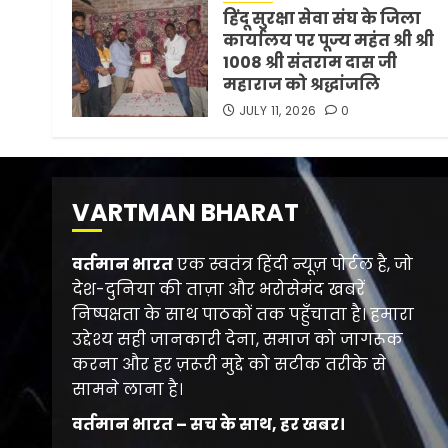
हिंदू सुरक्षा सेवा संघ के जिला
कार्यालय पर पूज्य महंत श्री श्री
1008 श्री संतराम दास जी
महाराज को श्रद्धांजलि
JULY 11, 2026
0
VARTMAN BHARAT
वर्तमान भारत
एक स्वतंत्र हिंदी न्यूज़ पोर्टल है, जो
देश-दुनिया की ताज़ा और भरोसेमंद खबरें
निष्पक्षता के साथ पाठकों तक पहुँचाता है। हमारा
उद्देश्य सही जानकारी देना, समाज को जागरूक
करना और हर ज़रूरी मुद्दे को सटीक तरीके से
सामने लाना है।
वर्तमान भारत – सच के साथ, हर खबर।