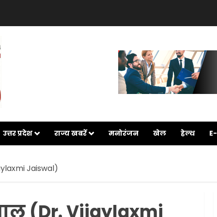
उत्तर प्रदेश
राज्य खबरें
मनोरंजन
खेल
हेल्थ
E
aylaxmi Jaiswal)
वाल (Dr. Vijaylaxmi