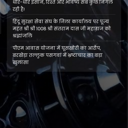
धीरे-धीरे इंसान, रिश्ते और भविष्य सब कुछ निगल
रही है!
हिंदू सुरक्षा सेवा संघ के जिला कार्यालय पर पूज्य
महंत श्री श्री 1008 श्री संतराम दास जी महाराज को
श्रद्धांजलि
पीएम आवास योजना में घूसखोरी का आरोप,
बरखेड़ा तल्लुक पसगवां में भ्रष्टाचार का बड़ा
खुलासा