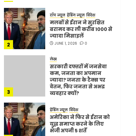
टॉप न्यूज़
ट्रेंडिंग न्यूज़
विदेश
मलबों से ईरान ने सुरक्षित
बरामद कर ली करीब 1000 से
ज्यादा मिसाइलें
JUNE 1, 2026
0
2
लेख
सरकारी दफ्तरों में जनसेवा
कम, जनता का अपमान
ज्यादा? जनता के टैक्स पर
वेतन, फिर जनता से अभद्र
3
व्यवहार क्यों?
JUNE 1, 2026
0
ट्रेंडिंग न्यूज़
विदेश
अमेरिका ने फिर से ईरान को
युद्ध समाप्त करने के लिए
भेजी अपनी 5 शर्तें