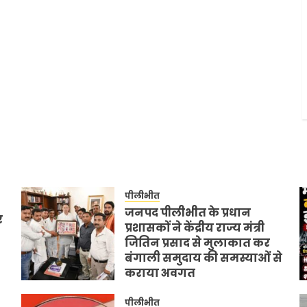
पीलीभीत
जनपद पीलीभीत के प्रधान
र
प्रशासकों ने केंद्रीय राज्य मंत्री
जितिन प्रसाद से मुलाकात कर
बंगाली समुदाय की समस्याओं से
कराया अवगत
JULY 11, 2026
0
पीलीभीत