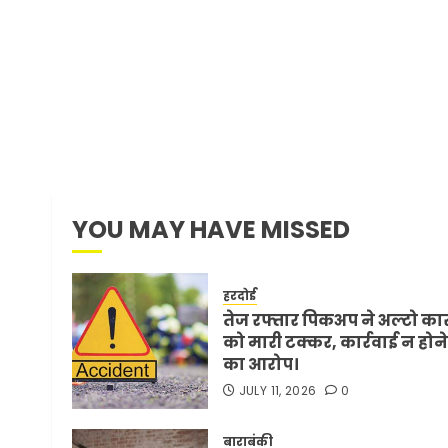
YOU MAY HAVE MISSED
हरदोई
तेज रफ्तार पिकअप ने अल्टो का
को मारी टक्कर, कार्रवाई न होने
का आरोप।
JULY 11, 2026
0
बाराबंकी