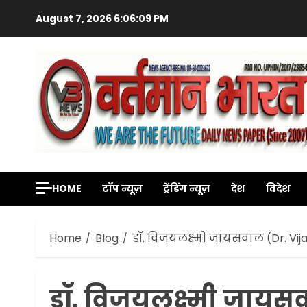
Skip
August 7, 2026
6:06:10 PM
to
content
HOME
टॉप न्यूज़
ट्रेंडिंग न्यूज़
देश
विदेश
Home
Blog
डॉ. विजयलक्ष्मी जायसवाल (Dr. Vij
डॉ. विजयलक्ष्मी जायस