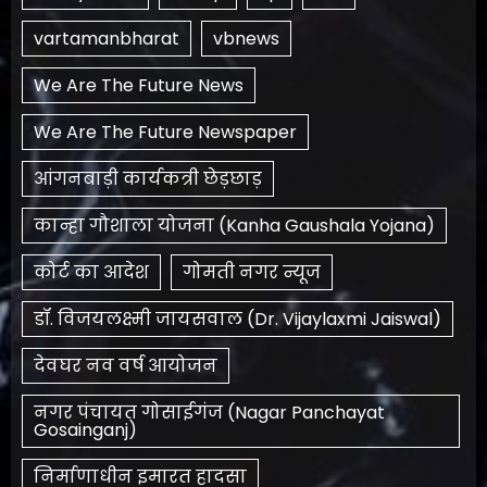
vartamanbharat
vbnews
We Are The Future News
We Are The Future Newspaper
आंगनबाड़ी कार्यकत्री छेड़छाड़
कान्हा गौशाला योजना (Kanha Gaushala Yojana)
कोर्ट का आदेश
गोमती नगर न्यूज
डॉ. विजयलक्ष्मी जायसवाल (Dr. Vijaylaxmi Jaiswal)
देवघर नव वर्ष आयोजन
नगर पंचायत गोसाईगंज (Nagar Panchayat
Gosainganj)
निर्माणाधीन इमारत हादसा