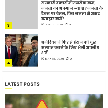
सरकारी दफ्तरों में जनसेवा कम,
जनता का अपमान ज्यादा? जनता के
टैक्स पर वेतन, फिर जनता से अभद्र
व्यवहार क्यों?
3
JUNE 1, 2026
0
अमेरिका ने फिर से ईरान को युद्ध
समाप्त करने के लिए भेजी अपनी 5
शर्तें
MAY 18, 2026
0
4
भारत-अमेरिका व्यापार समझौता
LATEST POSTS
ट्रंप ने किया एलान
FEBRUARY 3, 2026
0
5