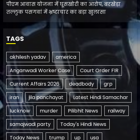
पीएम आवास योजना में घूसखोरी का आरोप, बरखेड़ा
तल्लुक पसगवां में भ्रष्टाचार का बड़ा खुलासा
TAGS
akhilesh yadav
america
Anganwadi Worker Case
Court Order FIR
Current Affairs 2026
deadbody
grp
iran
jila panchayat
Latest Hindi Samachar
lucknow
murder
Pilibhit News
railway
samajwadi party
Today's Hindi News
Today News
trump
up
usa