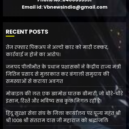
Email id: Vbnewsindia@gmail.com
RECENT POSTS
तेज रफ्तार पिकअप ने अल्टो कार को मारी टक्कर,
कार्रवाई न होने का आरोप।
जनपद पीलीभीत के प्रधान प्रशासकों ने केंद्रीय राज्य मंत्री
जितिन प्रसाद से मुलाकात कर बंगाली समुदाय की
समस्याओं से कराया अवगत
मोबाइल की लत: एक खामोश घातक बीमारी, जो धीरे-धीरे
इंसान, रिश्ते और भविष्य सब कुछ निगल रही है!
हिंदू सुरक्षा सेवा संघ के जिला कार्यालय पर पूज्य महंत श्री
श्री 1008 श्री संतराम दास जी महाराज को श्रद्धांजलि