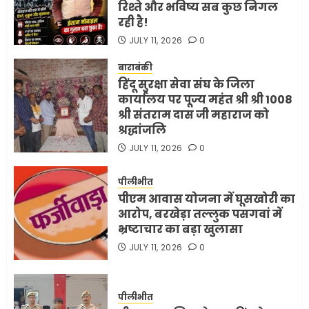
रिश्ते और भविष्य सब कुछ निगल
रही है!
JULY 11, 2026
0
बाराबंकी
हिंदू सुरक्षा सेवा संघ के जिला
कार्यालय पर पूज्य महंत श्री श्री 1008
श्री संतराम दास जी महाराज को
श्रद्धांजलि
JULY 11, 2026
0
पीलीभीत
पीएम आवास योजना में घूसखोरी का
आरोप, बरखेड़ा तल्लुक पसगवां में
भ्रष्टाचार का बड़ा खुलासा
JULY 11, 2026
0
पीलीभीत