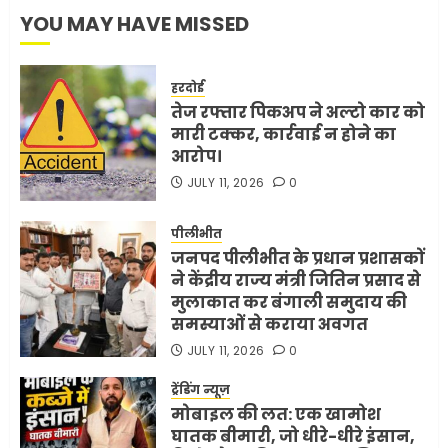
YOU MAY HAVE MISSED
हरदोई
तेज रफ्तार पिकअप ने अल्टो कार को
मारी टक्कर, कार्रवाई न होने का
आरोप।
JULY 11, 2026
0
पीलीभीत
जनपद पीलीभीत के प्रधान प्रशासकों
ने केंद्रीय राज्य मंत्री जितिन प्रसाद से
मुलाकात कर बंगाली समुदाय की
समस्याओं से कराया अवगत
JULY 11, 2026
0
ट्रेंडिंग न्यूज़
मोबाइल की लत: एक खामोश
घातक बीमारी, जो धीरे-धीरे इंसान,