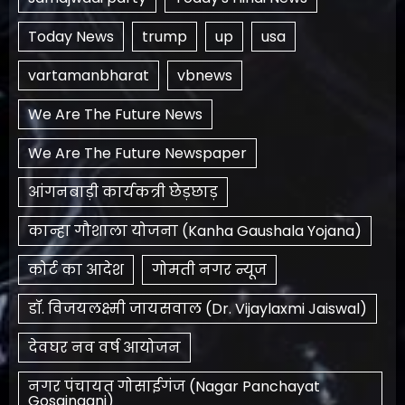
Today News
trump
up
usa
vartamanbharat
vbnews
We Are The Future News
We Are The Future Newspaper
आंगनबाड़ी कार्यकत्री छेड़छाड़
कान्हा गौशाला योजना (Kanha Gaushala Yojana)
कोर्ट का आदेश
गोमती नगर न्यूज
डॉ. विजयलक्ष्मी जायसवाल (Dr. Vijaylaxmi Jaiswal)
देवघर नव वर्ष आयोजन
नगर पंचायत गोसाईगंज (Nagar Panchayat
Gosainganj)