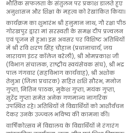
भौतिक सफलता के संतुलन पर प्रकाश डालते हुए
अनुशासन और शिक्षा के महत्व को रेखांकित किया।
कार्यक्रम का शुभारंभ श्री हनुमान नाथ, गौ रक्षा पीठ
गोरखपुर द्वारा मां सरस्वती के समक्ष दीप प्रज्वलन
एवं पूजन से हुआ। इस अवसर पर विशिष्ट अतिथियों
में श्री रवि शरण सिंह चौहान (प्रधानाचार्य, जय
नारायण इंटर कॉलेज बरेली), श्री ओमप्रकाश जी
(विभाग संचालक, राष्ट्रीय स्वयंसेवक संघ), श्री भद्र
पाल गंगवार (सहविभाग कार्यवाह), श्री अशोक
तेनुआ (जिला प्रचारक) सहित शशि सौरभ, मनोज
गुप्ता, नितिन पाठक, मुकेश गुप्ता, मयंक गुप्ता,
सुरेंद्र गुप्ता समेत अनेक गणमान्य नागरिक
उपस्थित रहे। अतिथियों ने विद्यार्थियों को आशीर्वचन
देकर उनके उज्ज्वल भविष्य की कामना की।
वार्षिकोत्सव में विद्यालय के विद्यार्थियों ने रंगारंग