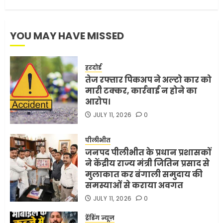
YOU MAY HAVE MISSED
हरदोई
तेज रफ्तार पिकअप ने अल्टो कार को
मारी टक्कर, कार्रवाई न होने का
आरोप।
JULY 11, 2026
0
पीलीभीत
जनपद पीलीभीत के प्रधान प्रशासकों
ने केंद्रीय राज्य मंत्री जितिन प्रसाद से
मुलाकात कर बंगाली समुदाय की
समस्याओं से कराया अवगत
JULY 11, 2026
0
ट्रेंडिंग न्यूज़