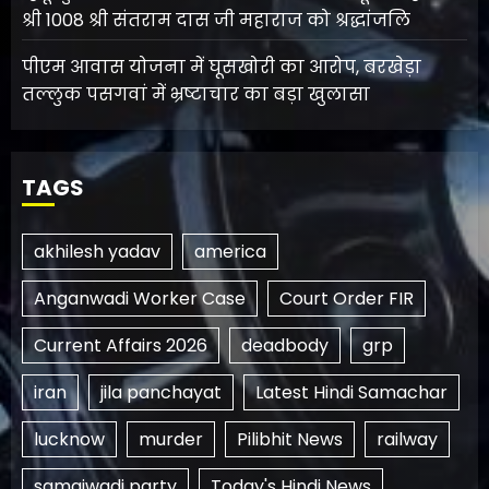
श्री 1008 श्री संतराम दास जी महाराज को श्रद्धांजलि
पीएम आवास योजना में घूसखोरी का आरोप, बरखेड़ा
तल्लुक पसगवां में भ्रष्टाचार का बड़ा खुलासा
TAGS
akhilesh yadav
america
Anganwadi Worker Case
Court Order FIR
Current Affairs 2026
deadbody
grp
iran
jila panchayat
Latest Hindi Samachar
lucknow
murder
Pilibhit News
railway
samajwadi party
Today's Hindi News