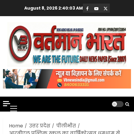
Skip
August 8, 2026
2:40:03 AM
Facebook
Youtube
X
to
content
Primary
Menu
Home
उत्तर प्रदेश
पीलीभीत
आरबीएल पब्लिक स्कूल का वार्षिकोत्सव धूमधाम से