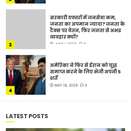
सरकारी दफ्तरों में जनसेवा कम,
जनता का अपमान ज्यादा? जनता के
टैक्स पर वेतन, फिर जनता से अभद्र
व्यवहार क्यों?
3
JUNE 1, 2026
0
अमेरिका ने फिर से ईरान को युद्ध
समाप्त करने के लिए भेजी अपनी 5
शर्तें
MAY 18, 2026
0
4
भारत-अमेरिका व्यापार समझौता
LATEST POSTS
ट्रंप ने किया एलान
FEBRUARY 3, 2026
0