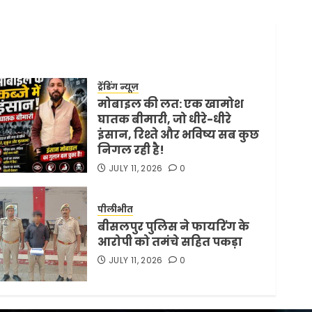
ट्रेंडिंग न्यूज़
मोबाइल की लत: एक खामोश
घातक बीमारी, जो धीरे-धीरे
इंसान, रिश्ते और भविष्य सब कुछ
निगल रही है!
JULY 11, 2026
0
पीलीभीत
बीसलपुर पुलिस ने फायरिंग के
आरोपी को तमंचे सहित पकड़ा
JULY 11, 2026
0