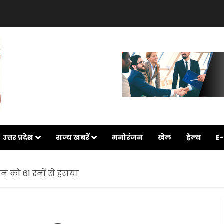
उत्तर प्रदेश
राज्य खबरें
मनोरंजन
खेल
हेल्थ
E
ान को 61 रनों से हराया