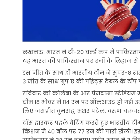
लखनऊ: भारत ने टी-20 वर्ल्ड कप में पाकिस्तान को
यह भारत की पाकिस्तान पर रनों के लिहाज से 
इस जीत के साथ ही भारतीय टीम ने सुपर-8 रा
3 जीत के साथ ग्रुप ए की पॉइंट्स टेबल के टॉप प
रविवार को कोलंबो के आर प्रेमदासा स्टेडियम 
टीम 18 ओवर में 114 रन पर ऑलआउट हो गई। उस
लिए जसप्रीत बुमराह, अक्षर पटेल, वरुण चक्रवर्
टॉस हारकर पहले बैटिंग करते हुए भारतीय टी
किशन ने 40 बॉल पर 77 रन की पारी खेली। इस प