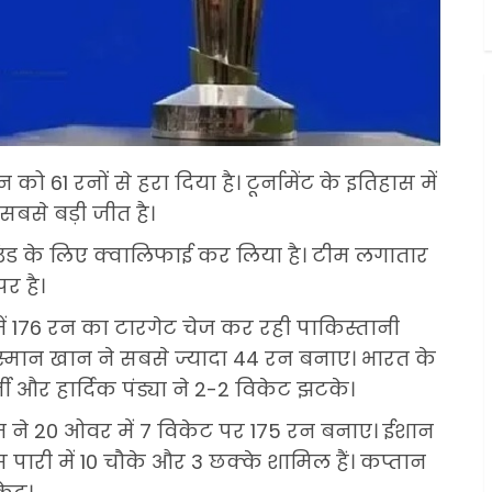
 61 रनों से हरा दिया है। टूर्नामेंट के इतिहास में
सबसे बड़ी जीत है।
उंड के लिए क्वालिफाई कर लिया है। टीम लगातार
र है।
में 176 रन का टारगेट चेज कर रही पाकिस्तानी
्मान खान ने सबसे ज्यादा 44 रन बनाए। भारत के
ती और हार्दिक पंड्या ने 2-2 विकेट झटके।
म ने 20 ओवर में 7 विकेट पर 175 रन बनाए। ईशान
ारी में 10 चौके और 3 छक्के शामिल हैं। कप्तान