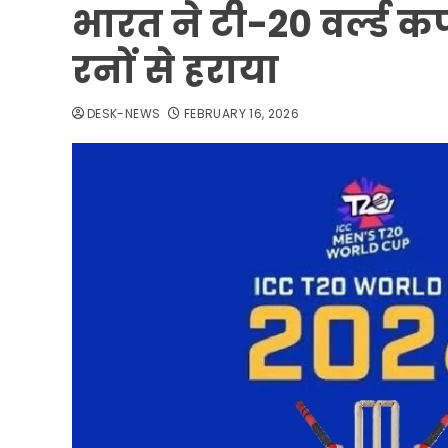
भारत ने टी-20 वर्ल्ड क
रनों से हराया
DESK-NEWS
FEBRUARY 16, 2026