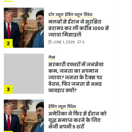
टॉप न्यूज़
ट्रेंडिंग न्यूज़
विदेश
मलबों से ईरान ने सुरक्षित
बरामद कर ली करीब 1000 से
ज्यादा मिसाइलें
JUNE 1, 2026
0
2
लेख
सरकारी दफ्तरों में जनसेवा
कम, जनता का अपमान
ज्यादा? जनता के टैक्स पर
वेतन, फिर जनता से अभद्र
3
व्यवहार क्यों?
JUNE 1, 2026
0
ट्रेंडिंग न्यूज़
विदेश
अमेरिका ने फिर से ईरान को
युद्ध समाप्त करने के लिए
भेजी अपनी 5 शर्तें