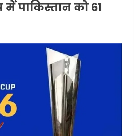
प में पाकिस्तान को 61