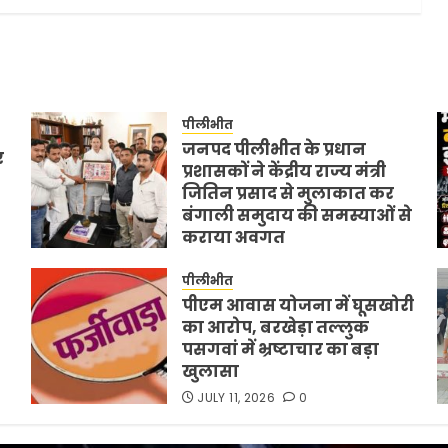
पीलीभीत
जनपद पीलीभीत के प्रधान
र
प्रशासकों ने केंद्रीय राज्य मंत्री
जितिन प्रसाद से मुलाकात कर
बंगाली समुदाय की समस्याओं से
कराया अवगत
JULY 11, 2026
0
पीलीभीत
पीएम आवास योजना में घूसखोरी
का आरोप, बरखेड़ा तल्लुक
पसगवां में भ्रष्टाचार का बड़ा
खुलासा
JULY 11, 2026
0