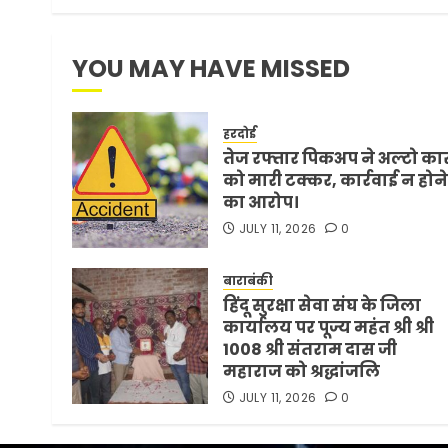
YOU MAY HAVE MISSED
हरदोई
तेज रफ्तार पिकअप ने अल्टो का
को मारी टक्कर, कार्रवाई न होने
का आरोप।
JULY 11, 2026
0
बाराबंकी
हिंदू सुरक्षा सेवा संघ के जिला
कार्यालय पर पूज्य महंत श्री श्री
1008 श्री संतराम दास जी
महाराज को श्रद्धांजलि
JULY 11, 2026
0