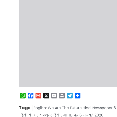
WhatsApp
Facebook
Gmail
X
Email
Print
Telegram
Share
Tags:
English: We Are The Future Hindi Newspaper 6
हिंदी: वी आर द फ्यूचर हिंदी समाचार पत्र 6 जनवरी 2026