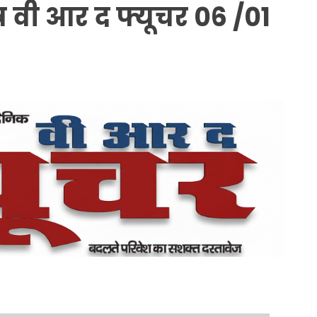
र वी आर द फ्यूचर 06 /01