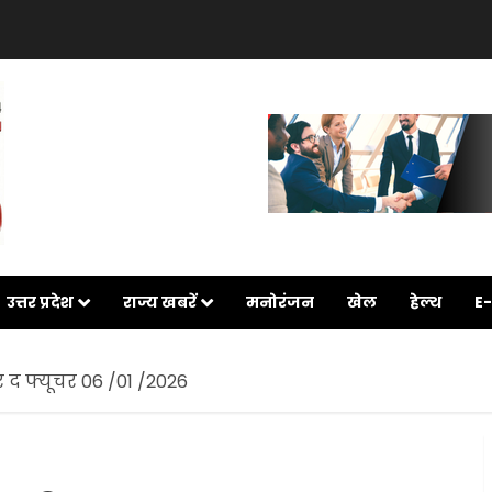
उत्तर प्रदेश
राज्य खबरें
मनोरंजन
खेल
हेल्थ
E
र द फ्यूचर 06 /01 /2026