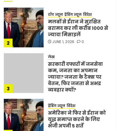
टॉप न्यूज़
ट्रेंडिंग न्यूज़
विदेश
मलबों से ईरान ने सुरक्षित
बरामद कर ली करीब 1000 से
ज्यादा मिसाइलें
JUNE 1, 2026
0
2
लेख
सरकारी दफ्तरों में जनसेवा
कम, जनता का अपमान
ज्यादा? जनता के टैक्स पर
वेतन, फिर जनता से अभद्र
3
व्यवहार क्यों?
JUNE 1, 2026
0
ट्रेंडिंग न्यूज़
विदेश
अमेरिका ने फिर से ईरान को
युद्ध समाप्त करने के लिए
भेजी अपनी 5 शर्तें