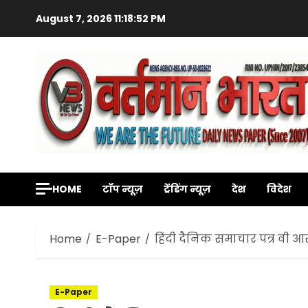
Skip
August 7, 2026
11:18:54 PM
to
content
HOME
टॉप न्यूज़
ट्रेंडिंग न्यूज़
देश
विदेश
Home
E-Paper
हिंदी दैनिक समाचार पत्र वी आ
E-Paper