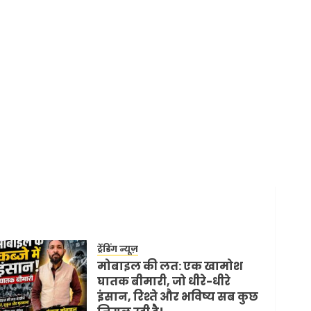
ट्रेंडिंग न्यूज़
मोबाइल की लत: एक खामोश
घातक बीमारी, जो धीरे-धीरे
इंसान, रिश्ते और भविष्य सब कुछ