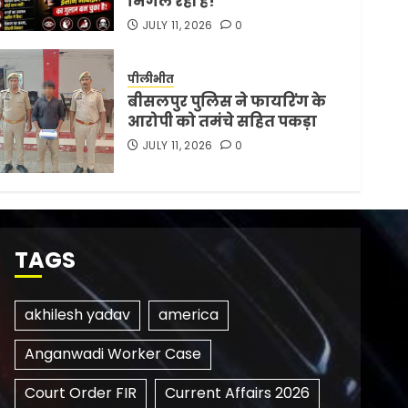
निगल रही है!
JULY 11, 2026
0
पीलीभीत
बीसलपुर पुलिस ने फायरिंग के
आरोपी को तमंचे सहित पकड़ा
JULY 11, 2026
0
TAGS
akhilesh yadav
america
Anganwadi Worker Case
Court Order FIR
Current Affairs 2026