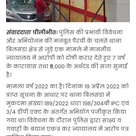
संवाददाता
पीलीभीत
। पुलिस की प्रभावी विवेचना
और अभियोजन की मजबूत पैरवी के चलते थाना
बिलसंडा क्षेत्र से जुड़े एक मामले में माननीय
न्यायालय ने आरोपी को दोषी करार देते हुए 7 वर्ष
के कारावास तथा ₹5,000 के अर्थदंड की सजा सुनाई
है।
मामला वर्ष 2022 का है। दिनांक 19 अप्रैल 2022 को
प्राप्त सूचना के आधार पर थाना बिलसंडा में
मुकदमा संख्या 189/2022 धारा 198/304बी IPC एवं
3/4 डीपी एक्ट के अंतर्गत अभियोग पंजीकृत किया
गया था। विवेचना के दौरान पुलिस द्वारा साक्ष्य व
गवाहों के बयान एकत्र कर न्यायालय में आरोप पत्र