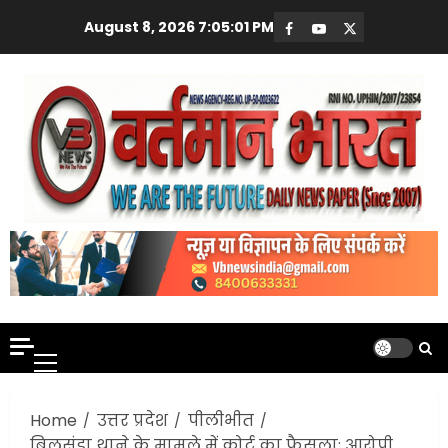
Skip
August 8, 2026
7:05:02 PM
Facebook
Youtube
X
to
content
Primary
Menu
Home
उत्तर प्रदेश
पीलीभीत
बिलसंडा थाने के मामले में कोर्ट का फैसला: आरोपी