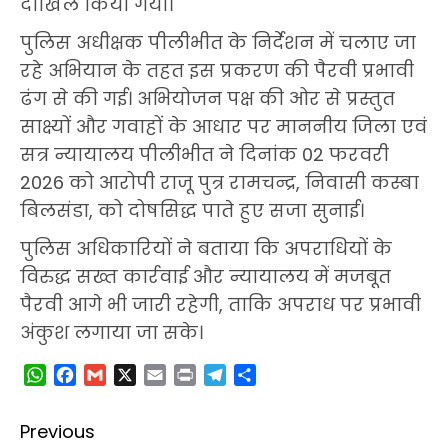
दाखिल किया गया।
पुलिस अधीक्षक पीलीभीत के निर्देशन में चलाए जा
रहे अभियान के तहत इस प्रकरण की पैरवी प्रभावी
ढंग से की गई। अभियोजन पक्ष की ओर से प्रस्तुत
साक्ष्यों और गवाहों के आधार पर माननीय जिला एवं
सत्र न्यायालय पीलीभीत ने दिनांक 02 फरवरी
2026 को आरोपी राजू पुत्र रामचन्द्र, निवासी कस्बा
बिलसंडा, को दोषसिद्ध पाते हुए सजा सुनाई।
पुलिस अधिकारियों ने बताया कि अपराधियों के
विरुद्ध सख्त कार्रवाई और न्यायालय में मजबूत
पैरवी आगे भी जारी रहेगी, ताकि अपराध पर प्रभावी
अंकुश लगाया जा सके।
WhatsApp
Facebook
Gmail
X
Email
Print
Telegram
Share
Post
Previous