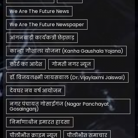
We Are The Future News
We Are The Future Newspaper
आंगनबाड़ी कार्यकत्री छेड़छाड़
कान्हा गौशाला योजना (Kanha Gaushala Yojana)
कोर्ट का आदेश
गोमती नगर न्यूज
डॉ. विजयलक्ष्मी जायसवाल (Dr. Vijaylaxmi Jaiswal)
देवघर नव वर्ष आयोजन
नगर पंचायत गोसाईगंज (Nagar Panchayat
Gosainganj)
निर्माणाधीन इमारत हादसा
पीलीभीत क्राइम न्यूज़
पीलीभीत समाचार