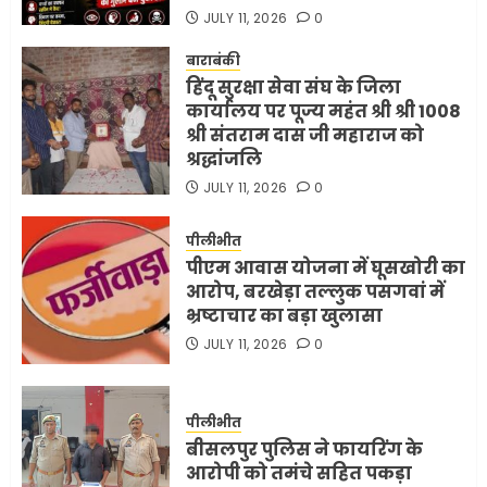
JULY 11, 2026
0
बाराबंकी
हिंदू सुरक्षा सेवा संघ के जिला
कार्यालय पर पूज्य महंत श्री श्री 1008
श्री संतराम दास जी महाराज को
श्रद्धांजलि
JULY 11, 2026
0
पीलीभीत
पीएम आवास योजना में घूसखोरी का
आरोप, बरखेड़ा तल्लुक पसगवां में
भ्रष्टाचार का बड़ा खुलासा
JULY 11, 2026
0
पीलीभीत
बीसलपुर पुलिस ने फायरिंग के
आरोपी को तमंचे सहित पकड़ा