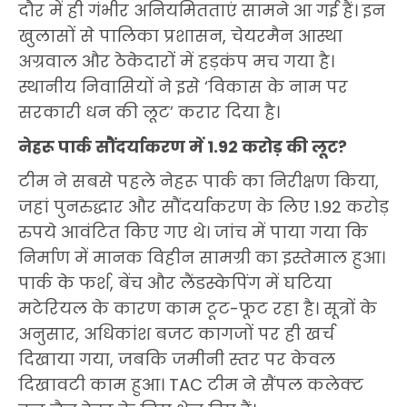
दौर में ही गंभीर अनियमितताएं सामने आ गई हैं। इन
खुलासों से पालिका प्रशासन, चेयरमैन आस्था
अग्रवाल और ठेकेदारों में हड़कंप मच गया है।
स्थानीय निवासियों ने इसे ‘विकास के नाम पर
सरकारी धन की लूट’ करार दिया है।
नेहरू पार्क सौंदर्याकरण में 1.92 करोड़ की लूट?
टीम ने सबसे पहले नेहरू पार्क का निरीक्षण किया,
जहां पुनरुद्धार और सौंदर्याकरण के लिए 1.92 करोड़
रुपये आवंटित किए गए थे। जांच में पाया गया कि
निर्माण में मानक विहीन सामग्री का इस्तेमाल हुआ।
पार्क के फर्श, बेंच और लैंडस्केपिंग में घटिया
मटेरियल के कारण काम टूट-फूट रहा है। सूत्रों के
अनुसार, अधिकांश बजट कागजों पर ही खर्च
दिखाया गया, जबकि जमीनी स्तर पर केवल
दिखावटी काम हुआ। TAC टीम ने सैंपल कलेक्ट