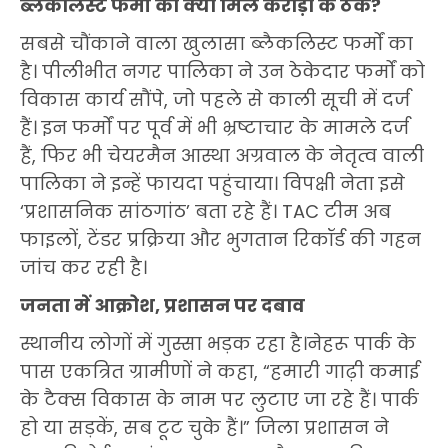
ब्लैकलिस्ट फर्मों को क्यों मिले करोड़ों के ठेके?
सबसे चौंकाने वाला खुलासा ब्लैकलिस्ट फर्मों का
है। पीलीभीत नगर पालिका ने उन ठेकेदार फर्मों को
विकास कार्य सौंपे, जो पहले से काली सूची में दर्ज
हैं। इन फर्मों पर पूर्व में भी भ्रष्टाचार के मामले दर्ज
हैं, फिर भी चेयरमैन आस्था अग्रवाल के नेतृत्व वाली
पालिका ने इन्हें फायदा पहुंचाया। विपक्षी नेता इसे
‘प्रशासनिक सांठगांठ’ बता रहे हैं। TAC टीम अब
फाइलों, टेंडर प्रक्रिया और भुगतान रिकॉर्ड की गहन
जांच कर रही है।
जनता में आक्रोश, प्रशासन पर दबाव
स्थानीय लोगों में गुस्सा भड़क रहा है।नेहरू पार्क के
पास एकत्रित ग्रामीणों ने कहा, “हमारी गाढ़ी कमाई
के टैक्स विकास के नाम पर लुटाए जा रहे हैं। पार्क
हो या सड़कें, सब टूट चुके हैं।” जिला प्रशासन ने