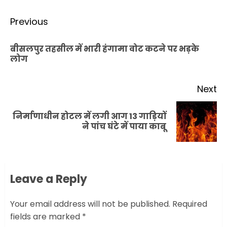
Post
Previous
navigation
बीसलपुर तहसील में भारी हंगामा वोट कटने पर भड़के
Pr
लोग
po
Next
निर्माणाधीन होटल में लगी आग 13 गाड़ियों
Next
ने पांच घंटे में पाया काबू
post:
Leave a Reply
Your email address will not be published.
Required
fields are marked
*