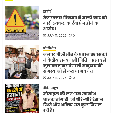
हरदोई
तेज रफ्तार पिकअप ने अल्टो कार को
मारी टक्कर, कार्रवाई न होने का
आरोप।
JULY 11, 2026
0
पीलीभीत
जनपद पीलीभीत के प्रधान प्रशासकों
ने केंद्रीय राज्य मंत्री जितिन प्रसाद से
मुलाकात कर बंगाली समुदाय की
समस्याओं से कराया अवगत
JULY 11, 2026
0
ट्रेंडिंग न्यूज़
मोबाइल की लत: एक खामोश
घातक बीमारी, जो धीरे-धीरे इंसान,
रिश्ते और भविष्य सब कुछ निगल
रही है!