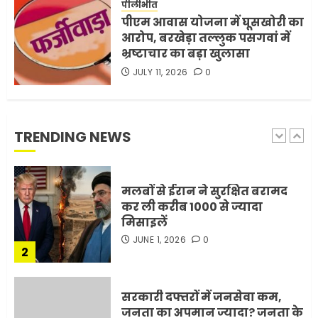
रिश्ते और भविष्य सब कुछ निगल
पीलीभीत
रही है!
पीएम आवास योजना में घूसखोरी का
1
JULY 11, 2026
0
आरोप, बरखेड़ा तल्लुक पसगवां में
भ्रष्टाचार का बड़ा खुलासा
JULY 11, 2026
0
मलबों से ईरान ने सुरक्षित बरामद
कर ली करीब 1000 से ज्यादा
मिसाइलें
JUNE 1, 2026
0
TRENDING NEWS
2
सरकारी दफ्तरों में जनसेवा कम,
जनता का अपमान ज्यादा? जनता के
टैक्स पर वेतन, फिर जनता से अभद्र
व्यवहार क्यों?
3
JUNE 1, 2026
0
अमेरिका ने फिर से ईरान को युद्ध