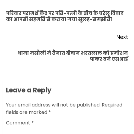
navigation
परिवार परामर्श केंद्र पर पति-पत्नी के बीच के घरेलू विवाद
Pr
का आपसी सहमति से कराया गया सुलह-समझौता
po
Next
थाना मसौली मे तैनात दीवान भरतलाल को प्रमोशन
Next
पाकर बने एसआई
post:
Leave a Reply
Your email address will not be published.
Required
fields are marked
*
Comment
*