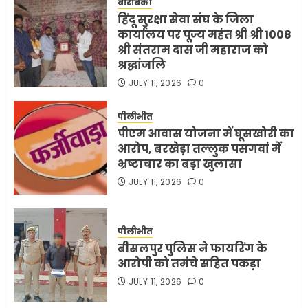
बाराबंकी
हिंदू सुरक्षा सेवा संघ के जिला
कार्यालय पर पूज्य महंत श्री श्री 1008
श्री संतराम दास जी महाराज को
श्रद्धांजलि
JULY 11, 2026
0
पीलीभीत
पीएम आवास योजना में घूसखोरी का
आरोप, बरखेड़ा तल्लुक पसगवां में
भ्रष्टाचार का बड़ा खुलासा
JULY 11, 2026
0
पीलीभीत
बीसलपुर पुलिस ने फायरिंग के
आरोपी को तमंचे सहित पकड़ा
JULY 11, 2026
0