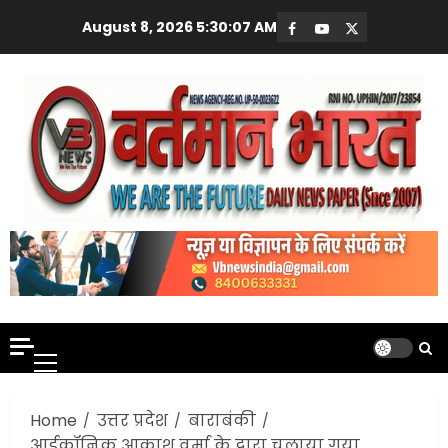
Skip
August 8, 2026
5:30:09 AM
Facebook
Youtube
X
to
content
Primary
Menu
Home
उत्तर प्रदेश
बाराबंकी
आईकॉनिक आकाश वर्मा के द्वारा चलाया गया