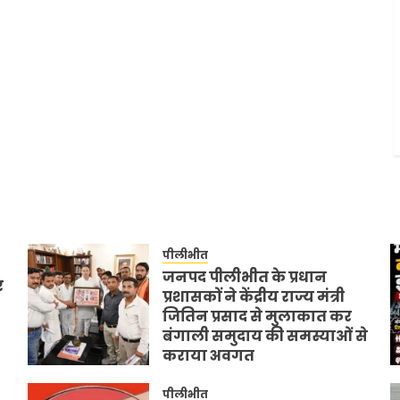
पीलीभीत
जनपद पीलीभीत के प्रधान
र
प्रशासकों ने केंद्रीय राज्य मंत्री
जितिन प्रसाद से मुलाकात कर
बंगाली समुदाय की समस्याओं से
कराया अवगत
JULY 11, 2026
0
पीलीभीत