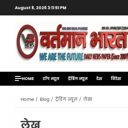
Skip
August 8, 2026
3:11:53 PM
to
content
HOME
टॉप न्यूज़
ट्रेंडिंग न्यूज़
देश
विदेश
Home
Blog
ट्रेंडिंग न्यूज़
लेख
लेख