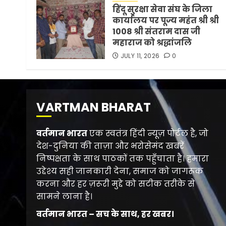
हिंदू सुरक्षा सेवा संघ के जिला
कार्यालय पर पूज्य महंत श्री श्री
1008 श्री संतराम दास जी
महाराज को श्रद्धांजलि
JULY 11, 2026
0
VARTMAN BHARAT
वर्तमान भारत
एक स्वतंत्र हिंदी न्यूज़ पोर्टल है, जो
देश-दुनिया की ताज़ा और भरोसेमंद खबरें
निष्पक्षता के साथ पाठकों तक पहुँचाता है। हमारा
उद्देश्य सही जानकारी देना, समाज को जागरूक
करना और हर ज़रूरी मुद्दे को सटीक तरीके से
सामने लाना है।
वर्तमान भारत – सच के साथ, हर खबर।