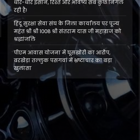
धीरे-धीरे इंसान, रिश्ते और भविष्य सब कुछ निगल
रही है!
हिंदू सुरक्षा सेवा संघ के जिला कार्यालय पर पूज्य
महंत श्री श्री 1008 श्री संतराम दास जी महाराज को
श्रद्धांजलि
पीएम आवास योजना में घूसखोरी का आरोप,
बरखेड़ा तल्लुक पसगवां में भ्रष्टाचार का बड़ा
खुलासा