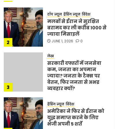
टॉप न्यूज़
ट्रेंडिंग न्यूज़
विदेश
मलबों से ईरान ने सुरक्षित
बरामद कर ली करीब 1000 से
ज्यादा मिसाइलें
JUNE 1, 2026
0
2
लेख
सरकारी दफ्तरों में जनसेवा
कम, जनता का अपमान
ज्यादा? जनता के टैक्स पर
वेतन, फिर जनता से अभद्र
3
व्यवहार क्यों?
JUNE 1, 2026
0
ट्रेंडिंग न्यूज़
विदेश
अमेरिका ने फिर से ईरान को
युद्ध समाप्त करने के लिए
भेजी अपनी 5 शर्तें