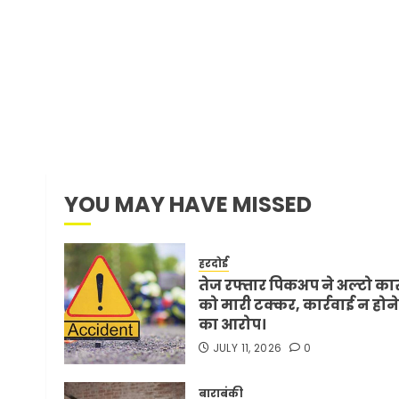
YOU MAY HAVE MISSED
हरदोई
तेज रफ्तार पिकअप ने अल्टो का
को मारी टक्कर, कार्रवाई न होने
का आरोप।
JULY 11, 2026
0
बाराबंकी