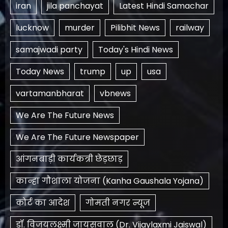
iran
jila panchayat
Latest Hindi Samachar
lucknow
murder
Pilibhit News
railway
samajwadi party
Today's Hindi News
Today News
trump
up
usa
vartamanbharat
vbnews
We Are The Future News
We Are The Future Newspaper
आंगनबाड़ी कार्यकत्री छेड़छाड़
कान्हा गौशाला योजना (Kanha Gaushala Yojana)
कोर्ट का आदेश
गोमती नगर न्यूज
डॉ. विजयलक्ष्मी जायसवाल (Dr. Vijaylaxmi Jaiswal)