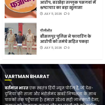
आरोप, बरखेड़ा तल्लुक पसगवां में
भ्रष्टाचार का बड़ा खुलासा
JULY 11, 2026
0
पीलीभीत
बीसलपुर पुलिस ने फायरिंग के
आरोपी को तमंचे सहित पकड़ा
JULY 11, 2026
0
VARTMAN BHARAT
वर्तमान भारत
एक स्वतंत्र हिंदी न्यूज़ पोर्टल है, जो देश-
दुनिया की ताज़ा और भरोसेमंद खबरें निष्पक्षता के साथ
पाठकों तक पहुँचाता है। हमारा उद्देश्य सही जानकारी देना,