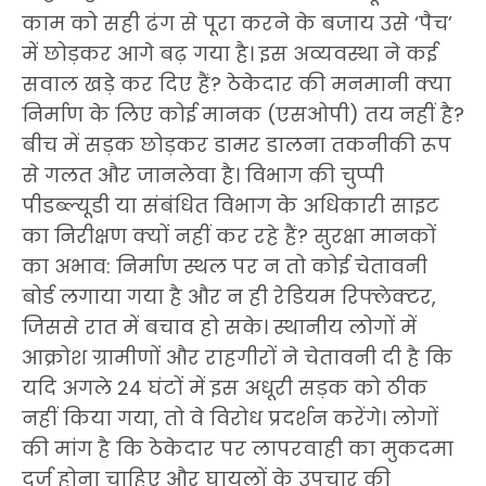
काम को सही ढंग से पूरा करने के बजाय उसे ‘पैच’
में छोड़कर आगे बढ़ गया है। ​इस अव्यवस्था ने कई
सवाल खड़े कर दिए हैं? ठेकेदार की मनमानी क्या
निर्माण के लिए कोई मानक (एसओपी) तय नहीं है?
बीच में सड़क छोड़कर डामर डालना तकनीकी रूप
से गलत और जानलेवा है। विभाग की चुप्पी
पीडब्ल्यूडी या संबंधित विभाग के अधिकारी साइट
का निरीक्षण क्यों नहीं कर रहे हैं? सुरक्षा मानकों
का अभाव: निर्माण स्थल पर न तो कोई चेतावनी
बोर्ड लगाया गया है और न ही रेडियम रिफ्लेक्टर,
जिससे रात में बचाव हो सके। ​स्थानीय लोगों में
आक्रोश ​ग्रामीणों और राहगीरों ने चेतावनी दी है कि
यदि अगले 24 घंटों में इस अधूरी सड़क को ठीक
नहीं किया गया, तो वे विरोध प्रदर्शन करेंगे। लोगों
की मांग है कि ठेकेदार पर लापरवाही का मुकदमा
दर्ज होना चाहिए और घायलों के उपचार की