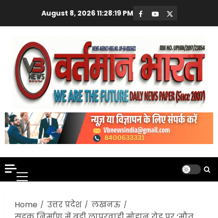
Skip
August 8, 2026
11:28:20 PM
Facebook
Youtube
X
to
content
Primary
Menu
Home
उत्तर प्रदेश
लखनऊ
सड़क निर्माण में बड़ी लापरवाही मोहान रोड पर ‘मौत