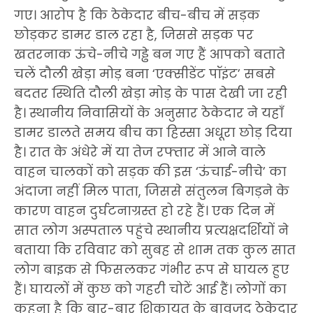
गए। आरोप है कि ठेकेदार बीच-बीच में सड़क
छोड़कर डामर डाल रहा है, जिससे सड़क पर
खतरनाक ऊंचे-नीचे गड्ढे बन गए हैं आपको बताते
चलें दौली खेड़ा मोड़ बना ‘एक्सीडेंट पॉइंट’ ​सबसे
बदतर स्थिति दौली खेड़ा मोड़ के पास देखी जा रही
है। स्थानीय निवासियों के अनुसार ठेकेदार ने यहाँ
डामर डालते समय बीच का हिस्सा अधूरा छोड़ दिया
है। रात के अंधेरे में या तेज रफ्तार में आने वाले
वाहन चालकों को सड़क की इस ‘ऊंचाई-नीचे’ का
अंदाजा नहीं मिल पाता, जिससे संतुलन बिगड़ने के
कारण वाहन दुर्घटनाग्रस्त हो रहे हैं। ​एक दिन में
सात लोग अस्पताल पहुंचे ​स्थानीय प्रत्यक्षदर्शियों ने
बताया कि रविवार को सुबह से शाम तक कुल सात
लोग बाइक से फिसलकर गंभीर रूप से घायल हुए
हैं। घायलों में कुछ को गहरी चोटें आई हैं। लोगों का
कहना है कि बार-बार शिकायत के बावजूद ठेकेदार