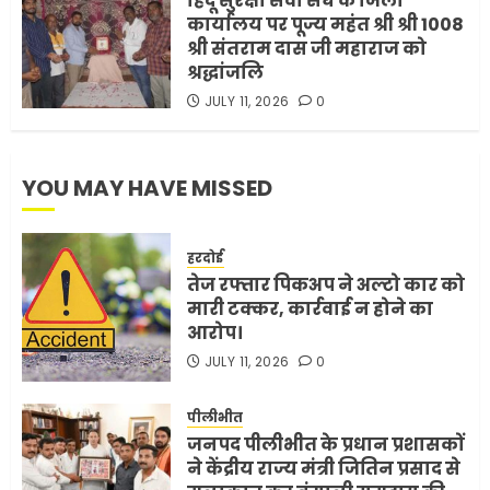
हिंदू सुरक्षा सेवा संघ के जिला
5
कार्यालय पर पूज्य महंत श्री श्री 1008
श्री संतराम दास जी महाराज को
श्रद्धांजलि
JULY 11, 2026
0
YOU MAY HAVE MISSED
हरदोई
तेज रफ्तार पिकअप ने अल्टो कार को
मारी टक्कर, कार्रवाई न होने का
आरोप।
JULY 11, 2026
0
पीलीभीत
जनपद पीलीभीत के प्रधान प्रशासकों
ने केंद्रीय राज्य मंत्री जितिन प्रसाद से