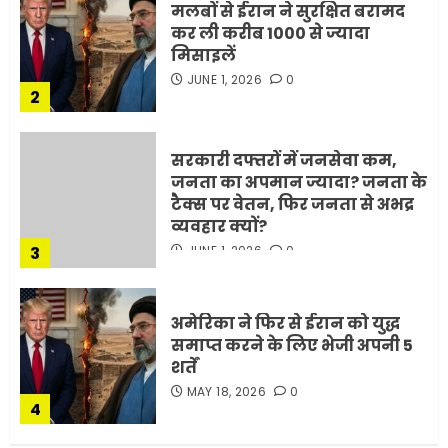
मलबों से ईरान ने सुरक्षित बरामद
कर ली करीब 1000 से ज्यादा
मिसाइलें
JUNE 1, 2026
0
2
सरकारी दफ्तरों में जनसेवा कम,
जनता का अपमान ज्यादा? जनता के
टैक्स पर वेतन, फिर जनता से अभद्र
व्यवहार क्यों?
3
JUNE 1, 2026
0
अमेरिका ने फिर से ईरान को युद्ध
समाप्त करने के लिए भेजी अपनी 5
शर्तें
MAY 18, 2026
0
4