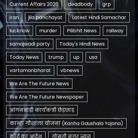
Current Affairs 2026
deadbody
grp
iran
jila panchayat
Latest Hindi Samachar
lucknow
murder
Pilibhit News
railway
samajwadi party
Today's Hindi News
Today News
trump
up
usa
vartamanbharat
vbnews
We Are The Future News
We Are The Future Newspaper
आंगनबाड़ी कार्यकत्री छेड़छाड़
कान्हा गौशाला योजना (Kanha Gaushala Yojana)
कोर्ट का आदेश
गोमती नगर न्यूज