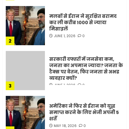
मलबों से ईरान ने सुरक्षित बरामद
कर ली करीब 1000 से ज्यादा
मिसाइलें
JUNE 1, 2026
0
2
सरकारी दफ्तरों में जनसेवा कम,
जनता का अपमान ज्यादा? जनता के
टैक्स पर वेतन, फिर जनता से अभद्र
व्यवहार क्यों?
3
JUNE 1, 2026
0
अमेरिका ने फिर से ईरान को युद्ध
समाप्त करने के लिए भेजी अपनी 5
शर्तें
MAY 18, 2026
0