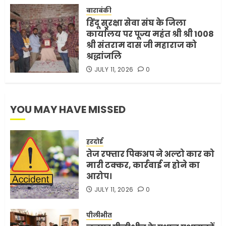
FEBRUARY 3, 2026
0
बाराबंकी
हिंदू सुरक्षा सेवा संघ के जिला
5
कार्यालय पर पूज्य महंत श्री श्री 1008
श्री संतराम दास जी महाराज को
श्रद्धांजलि
JULY 11, 2026
0
YOU MAY HAVE MISSED
हरदोई
तेज रफ्तार पिकअप ने अल्टो कार को
मारी टक्कर, कार्रवाई न होने का
आरोप।
JULY 11, 2026
0
पीलीभीत