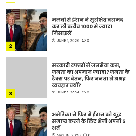
मलबों से ईरान ने सुरक्षित बरामद
कर ली करीब 1000 से ज्यादा
मिसाइलें
JUNE 1, 2026
0
2
सरकारी दफ्तरों में जनसेवा कम,
जनता का अपमान ज्यादा? जनता के
टैक्स पर वेतन, फिर जनता से अभद्र
व्यवहार क्यों?
3
JUNE 1, 2026
0
अमेरिका ने फिर से ईरान को युद्ध
समाप्त करने के लिए भेजी अपनी 5
शर्तें
MAY 18, 2026
0