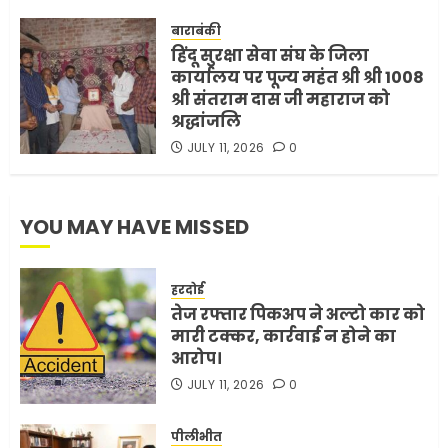
ट्रंप ने किया एलान
FEBRUARY 3, 2026
0
बाराबंकी
हिंदू सुरक्षा सेवा संघ के जिला
5
कार्यालय पर पूज्य महंत श्री श्री 1008
श्री संतराम दास जी महाराज को
श्रद्धांजलि
JULY 11, 2026
0
YOU MAY HAVE MISSED
हरदोई
तेज रफ्तार पिकअप ने अल्टो कार को
मारी टक्कर, कार्रवाई न होने का
आरोप।
JULY 11, 2026
0
पीलीभीत