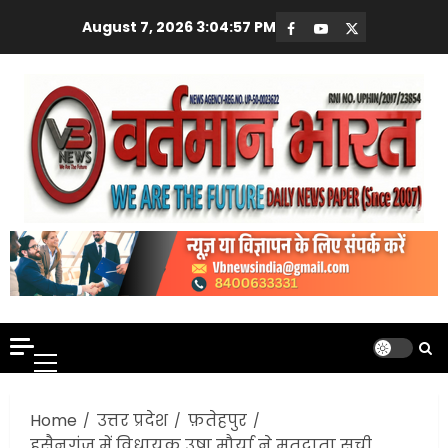
Skip
August 7, 2026
3:04:58 PM
Facebook
Youtube
X
to
content
Primary
Menu
Home
उत्तर प्रदेश
फ़तेहपुर
हुसैनगंज में विधायक उषा मौर्या ने मतदाता सूची