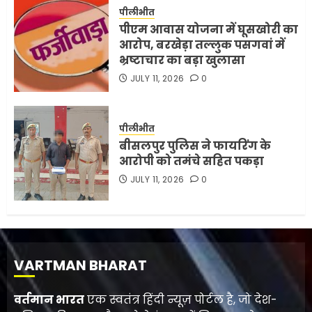
पीलीभीत
पीएम आवास योजना में घूसखोरी का
आरोप, बरखेड़ा तल्लुक पसगवां में
भ्रष्टाचार का बड़ा खुलासा
JULY 11, 2026
0
पीलीभीत
बीसलपुर पुलिस ने फायरिंग के
आरोपी को तमंचे सहित पकड़ा
JULY 11, 2026
0
VARTMAN BHARAT
वर्तमान भारत
एक स्वतंत्र हिंदी न्यूज़ पोर्टल है, जो देश-