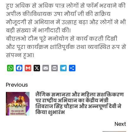
हुए अधिक से अधिक पात्र लोगों से फॉर्म भरवाने की
अपील की।विधायक उषा मौर्या जी की सक्रिय
मौजूदगी से अभियान में उत्साह बढ़ा और लोगों ने भी
बड़ी संख्या में भागीदारी की।
बीएलओ टीम पूरे मनोयोग से कार्य करती दिखी
और पूरा कार्यक्रम शांतिपूर्वक तथा व्यवस्थित रूप से
संपन्न हुआ।
WhatsApp
Facebook
Gmail
X
Email
Print
Telegram
Share
Post
Previous
navigation
लैंगिक समानता और महिला सशक्तिकरण
पर राष्ट्रीय अभियान का केंद्रीय मंत्री
Pr
शिवराज सिंह चौहान और अन्नपूर्णा देवी ने
po
किया शुभारंभ
Next