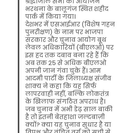
श्रद्धांजलि सभा का आयोजन
भरथना के बालूगंज स्थित शहीद
पार्क में किया गया।
देशभर में एसआईआर (विशेष गहन
पुनरीक्षण) के नाम पर भाजपा
सरकार और चुनाव आयोग बूथ
लेवल अधिकारियों (बीएलओ) पर
इस हद तक दबाव बना रहे हैं कि
अब तक 25 से अधिक बीएलओ
अपनी जान गंवा चुके हैं। आम
आदमी पार्टी के जिलाध्यक्ष संजीव
शाक्य ने कहा कि यह सिर्फ
लापरवाही नहीं, बल्कि लोकतंत्र
के खिलाफ संगठित अपराध है।
जब चुनाव में अभी डेढ़ साल बाकी
है तो इतनी बेतहाशा जल्दबाज़ी
क्यों? क्या यह चुनाव सुधार है या
विपक्ष और वंचित वर्ग को सूची से