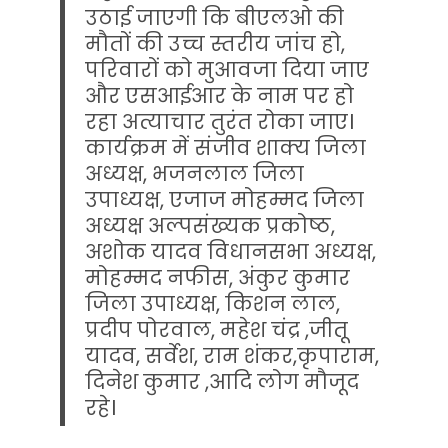
उठाई जाएगी कि बीएलओ की
मौतों की उच्च स्तरीय जांच हो,
परिवारों को मुआवजा दिया जाए
और एसआईआर के नाम पर हो
रहा अत्याचार तुरंत रोका जाए।
कार्यक्रम में संजीव शाक्य जिला
अध्यक्ष, भजनलाल जिला
उपाध्यक्ष, एजाज मोहम्मद जिला
अध्यक्ष अल्पसंख्यक प्रकोष्ठ,
अशोक यादव विधानसभा अध्यक्ष,
मोहम्मद नफीस, अंकुर कुमार
जिला उपाध्यक्ष, किशन लाल,
प्रदीप पोरवाल, महेश चंद्र ,जीतू
यादव, सर्वेश, राम शंकर,कृपाराम,
दिनेश कुमार ,आदि लोग मौजूद
रहे।