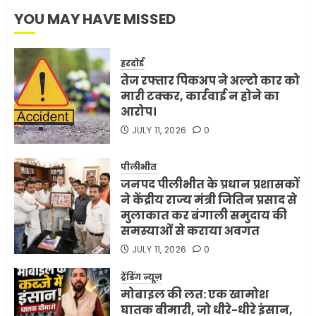
YOU MAY HAVE MISSED
हरदोई
तेज रफ्तार पिकअप ने अल्टो कार को
मारी टक्कर, कार्रवाई न होने का
आरोप।
JULY 11, 2026
0
पीलीभीत
जनपद पीलीभीत के प्रधान प्रशासकों
ने केंद्रीय राज्य मंत्री जितिन प्रसाद से
मुलाकात कर बंगाली समुदाय की
समस्याओं से कराया अवगत
JULY 11, 2026
0
ट्रेंडिंग न्यूज़
मोबाइल की लत: एक खामोश
घातक बीमारी, जो धीरे-धीरे इंसान,