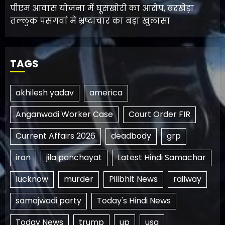
पीएम आवास योजना में घूसखोरी का आरोप, बरखेड़ा
तल्लुक पसगवां में भ्रष्टाचार का बड़ा खुलासा
TAGS
akhilesh yadav
america
Anganwadi Worker Case
Court Order FIR
Current Affairs 2026
deadbody
grp
iran
jila panchayat
Latest Hindi Samachar
lucknow
murder
Pilibhit News
railway
samajwadi party
Today's Hindi News
Today News
trump
up
usa