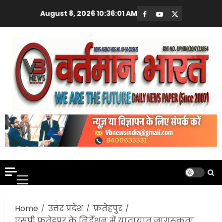
Skip
August 8, 2026
10:36:02 AM
Facebook
Youtube
X
to
content
Primary
Menu
Home
उत्तर प्रदेश
फ़तेहपुर
एसपी फतेहपुर के निर्देशन में यातायात जागरूकता