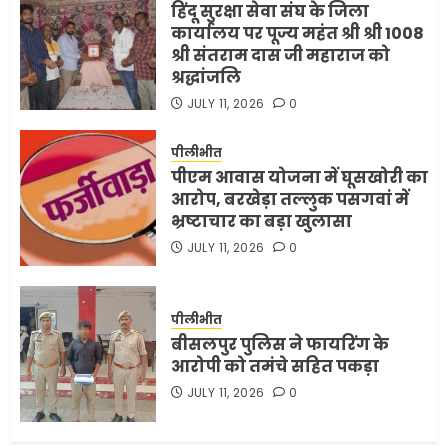
हिंदू सुरक्षा सेवा संघ के जिला
कार्यालय पर पूज्य महंत श्री श्री 1008
श्री संतराम दास जी महाराज को
श्रद्धांजलि
JULY 11, 2026
0
पीलीभीत
पीएम आवास योजना में घूसखोरी का
आरोप, बरखेड़ा तल्लुक पसगवां में
भ्रष्टाचार का बड़ा खुलासा
JULY 11, 2026
0
पीलीभीत
बीसलपुर पुलिस ने फायरिंग के
आरोपी को तमंचे सहित पकड़ा
JULY 11, 2026
0