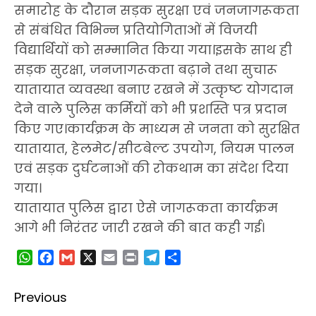
समारोह के दौरान सड़क सुरक्षा एवं जनजागरूकता
से संबंधित विभिन्न प्रतियोगिताओं में विजयी
विद्यार्थियों को सम्मानित किया गया।इसके साथ ही
सड़क सुरक्षा, जनजागरूकता बढ़ाने तथा सुचारू
यातायात व्यवस्था बनाए रखने में उत्कृष्ट योगदान
देने वाले पुलिस कर्मियों को भी प्रशस्ति पत्र प्रदान
किए गए।कार्यक्रम के माध्यम से जनता को सुरक्षित
यातायात, हेलमेट/सीटबेल्ट उपयोग, नियम पालन
एवं सड़क दुर्घटनाओं की रोकथाम का संदेश दिया
गया।
यातायात पुलिस द्वारा ऐसे जागरूकता कार्यक्रम
आगे भी निरंतर जारी रखने की बात कही गई।
WhatsApp
Facebook
Gmail
X
Email
Print
Telegram
Share
Post
Previous