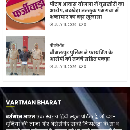
पीएम आवास योजना में घूसखोरी का
आरोप, बरखेड़ा तल्लुक पसगवां में
भ्रष्टाचार का बड़ा खुलासा
JULY 11, 2026
0
पीलीभीत
बीसलपुर पुलिस ने फायरिंग के
आरोपी को तमंचे सहित पकड़ा
JULY 11, 2026
0
VARTMAN BHARAT
वर्तमान भारत
एक स्वतंत्र हिंदी न्यूज़ पोर्टल है, जो देश-
दुनिया की ताज़ा और भरोसेमंद खबरें निष्पक्षता के साथ