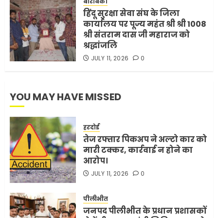
बाराबंकी
हिंदू सुरक्षा सेवा संघ के जिला
कार्यालय पर पूज्य महंत श्री श्री 1008
श्री संतराम दास जी महाराज को
श्रद्धांजलि
JULY 11, 2026
0
YOU MAY HAVE MISSED
हरदोई
तेज रफ्तार पिकअप ने अल्टो कार को
मारी टक्कर, कार्रवाई न होने का
आरोप।
JULY 11, 2026
0
पीलीभीत
जनपद पीलीभीत के प्रधान प्रशासकों