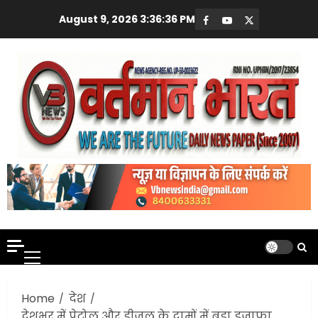
Skip
August 9, 2026
3:36:37 PM
Facebook
Youtube
X
to
content
Primary
Menu
Home
देश
देशभर में पेट्रोल और डीजल के दामों में बड़ा इजाफा