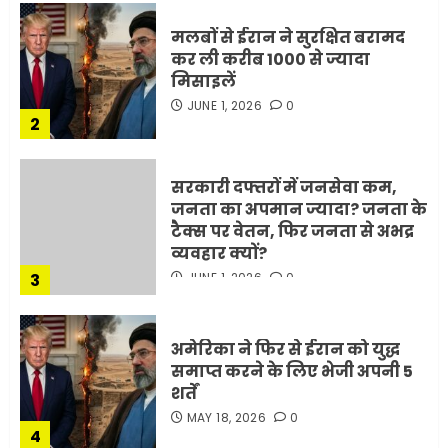
JUNE 1, 2026
0
2
सरकारी दफ्तरों में जनसेवा कम,
जनता का अपमान ज्यादा? जनता के
टैक्स पर वेतन, फिर जनता से अभद्र
व्यवहार क्यों?
3
JUNE 1, 2026
0
अमेरिका ने फिर से ईरान को युद्ध
समाप्त करने के लिए भेजी अपनी 5
शर्तें
MAY 18, 2026
0
4
भारत-अमेरिका व्यापार समझौता